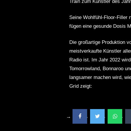
Train zum Künstler des Jahr
Seine Wohlfühl-Floor-Fille
fügen eine gesunde Dosis M
Die großartige Produktion v
meistverkaufte Künstler al
Radio ist. Im Jahr 2022 wird
Tomorrowland, Bonnaroo und 
langsamer machen wird, wie 
Grid zeigt: