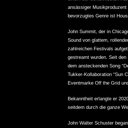
ansässiger Musikproduzent u
bevorzugtes Genre ist Hous
John Summit, der in Chicago 
Sound von glattem, rollend
zahlreichen Festivals aufget
gestreamt wurden. Seit den 
dem ansteckenden Song “Dee
Tukker-Kollaboration “Sun C
Eventmarke Off the Grid und 
Bekanntheit erlangte er 202
seitdem durch die ganze Wel
John Walter Schuster begann