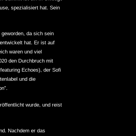
e, spezialisiert hat. Sein
k geworden, da sich sein
wickelt hat. Er ist auf
eich waren und viel
2020 den Durchbruch mit
eaturing Echoes), der Sofi
tenlabel und die
on”.
ffentlicht wurde, und reist
Kind. Nachdem er das