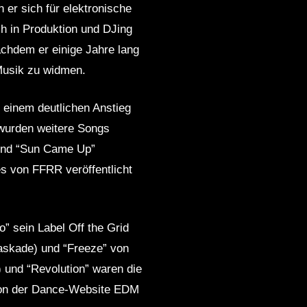
 er sich für elektronische
ch in Produktion und DJing
chdem er einige Jahre lang
 Musik zu widmen.
t einem deutlichen Anstieg
 wurden weitere Songs
 und “Sun Came Up”
s von FFRR veröffentlicht
” sein Label Off the Grid
askade) und “Freeze” von
) und “Revolution” waren die
von der Dance-Website EDM