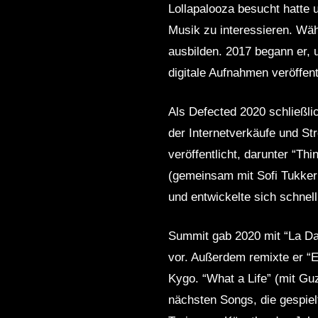
Lollapalooza besucht hatte u
Musik zu interessieren. Währ
ausbilden. 2017 begann er,
digitale Aufnahmen veröffen
Als Defected 2020 schließlic
der Internetverkäufe und St
veröffentlicht, darunter “
(gemeinsam mit Sofi Tukker
und entwickelte sich schnel
Summit gab 2020 mit “La Dan
vor. Außerdem remixte er 
Kygo. “What a Life” (mit Gu
nächsten Songs, die gespi