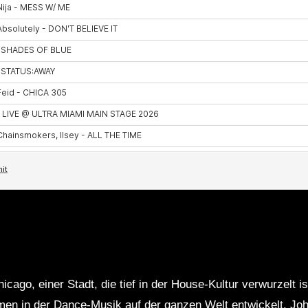
E
go, einer Stadt, die tief in der House-Kultur verwurzelt ist
en in der Dance-Musik auf der ganzen Welt entwickelt. Joh