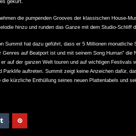
es gekürt.
r nehmen die pumpenden Grooves der klassischen House-Mus
elodie hinzu und runden das Ganze mit dem Studio-Schliff d
on Summit hat dazu geführt, dass er 5 Millionen monatliche 
ler Genres auf Beatport ist und mit seinem Song Human” di
 er auf der ganzen Welt touren und auf wichtigen Festivals 
Parklife auftreten. Summit zeigt keine Anzeichen dafür, das
die kürzliche Enthüllung seines neuen Plattenlabels und s