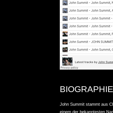
BIOGRAPHI
John Summit stammt aus Chica
einem der bekanntesten Nam