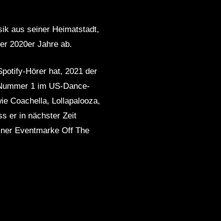
ik aus seiner Heimatstadt,
er 2020er Jahre ab.
Spotify-Hörer hat, 2021 der
e Nummer 1 im US-Dance-
wie Coachella, Lollapalooza,
s er in nächster Zeit
einer Eventmarke Off The