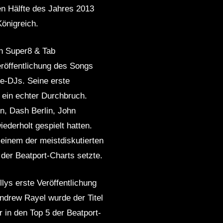
ten Hälfte des Jahres 2013
Königreich.
n Super8 & Tab
eröffentlichung des Songs
ce-DJs. Seine erste
r ein echter Durchbruch.
n, Dash Berlin, John
ederholt gespielt hatten.
 einem der meistdiskutierten
der Beatport-Charts setzte.
lys erste Veröffentlichung
ndrew Rayel wurde der Titel
 in den Top 5 der Beatport-