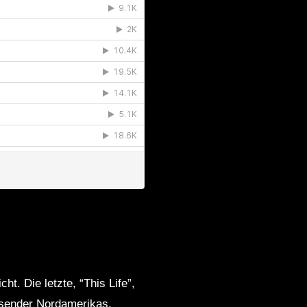
ht. Die letzte, “This Life”,
ksender Nordamerikas,