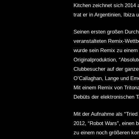
Kitchen zeichnet sich 2014 a
trat er in Argentinien, Ibiz
Seinen ersten großen Durch
veranstalteten Remix-Wettbe
wurde sein Remix zu einem f
Originalproduktion, “Absolut
Clubbesucher auf der ganze
O’Callaghan, Lange und Emery
Mit einem Remix von Tritona
Debüts der elektronischen T
Mit der Aufnahme als “Tried
2012, “Robot Wars”, einen 
zu einem noch größeren komm