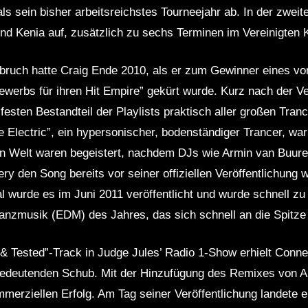
ls sein bisher arbeitsreichstes Tourneejahr ab. In der zwei
a und Kenia auf, zusätzlich zu sechs Terminen im Vereinigten 
bruch hatte Craig Ende 2010, als er zum Gewinner eines vo
werbs für ihren Hit Empire” gekürt wurde. Kurz nach der V
esten Bestandteil der Playlists praktisch aller großen Tran
e Electric”, ein hypersonischer, bodenständiger Trancer, wa
n Welt waren begeistert, nachdem DJs wie Armin van Buure
 den Song bereits vor seiner offiziellen Veröffentlichung wi
l wurde es im Juni 2011 veröffentlicht und wurde schnell zu
anzmusik (EDM) des Jahres, das sich schnell an die Spitze 
 & Tested”-Track in Judge Jules’ Radio 1-Show erhielt Connel
bedeutenden Schub. Mit der Hinzufügung des Remixes von A
erziellen Erfolg. Am Tag seiner Veröffentlichung landete er