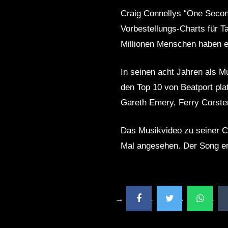
Craig Connellys “One Second 
Vorbestellungs-Charts für T
Millionen Menschen haben es
In seinen acht Jahren als Mu
den Top 10 von Beatport pla
Gareth Emery, Ferry Corste
Das Musikvideo zu seiner Ch
Mal angesehen. Der Song err