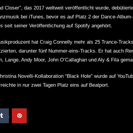
Closer”, das 2017 weltweit veröffentlicht wurde, debütierte
anzmusik bei iTunes, bevor es auf Platz 2 der Dance-Album-
 seit seiner Veröffentlichung auf Spotify angehört.
sikproduzent hat Craig Connelly mehr als 25 Trance-Tracks v
tzierten, darunter fünf Nummer-eins-Tracks. Er hat auch Re
n, Lange, Andy Moor, John O’Callaghan und Aly & Fila gema
ristina Novelli-Kollaboration “Black Hole” wurde auf YouTub
eichte in nur zwei Tagen Platz eins auf Beatport.