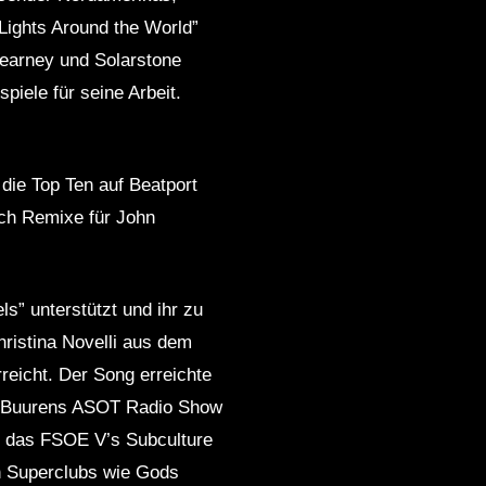
“Lights Around the World”
Kearney und Solarstone
iele für seine Arbeit.
 die Top Ten auf Beatport
uch Remixe für John
” unterstützt und ihr zu
hristina Novelli aus dem
rreicht. Der Song erreichte
an Buurens ASOT Radio Show
r das FSOE V’s Subculture
en Superclubs wie Gods