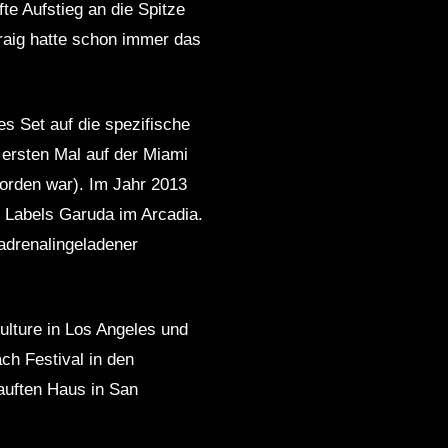
te Aufstieg an die Spitze
Craig hatte schon immer das
s Set auf die spezifische
ersten Mal auf der Miami
orden war). Im Jahr 2013
s Labels Garuda im Arcadia.
 adrenalingeladener
lture in Los Angeles und
ch Festival in den
auften Haus in San