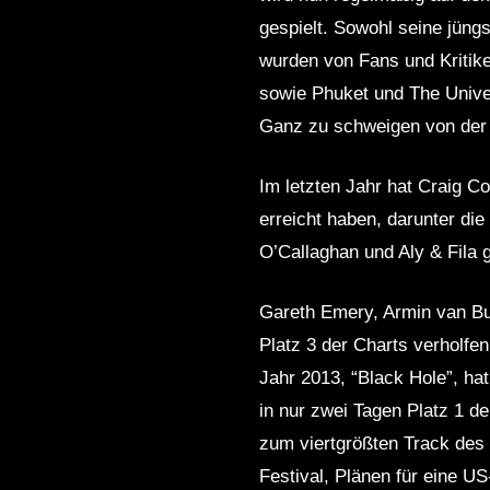
gespielt. Sowohl seine jüngs
wurden von Fans und Kritike
sowie Phuket und The Univer
Ganz zu schweigen von der 
Im letzten Jahr hat Craig Co
erreicht haben, darunter di
O’Callaghan und Aly & Fila 
Gareth Emery, Armin van Bu
Platz 3 der Charts verholfe
Jahr 2013, “Black Hole”, hat
in nur zwei Tagen Platz 1 
zum viertgrößten Track des
Festival, Plänen für eine U