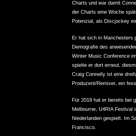
Charts und war damit Connell
der Charts eine Woche späte
Potenzial, als Discjockey e
Er hat sich in Manchesters 
Demografie des anwesenden 
Winter Music Conference im
spielte er dort erneut, die
Craig Connelly ist eine dre
Produzent/Remixer, ein fess
Für 2019 hat er bereits be
Melbourne, U4RIA Festival i
Niederlanden gespielt. Im 
Francisco.