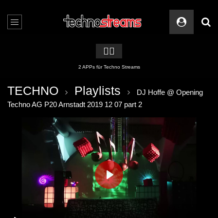
🏳️‍🌈
2 APPs für Techno Streams
TECHNO
Playlists
DJ Hoffe @ Opening
Techno AG P20 Arnstadt 2019 12 07 part 2
PLAY