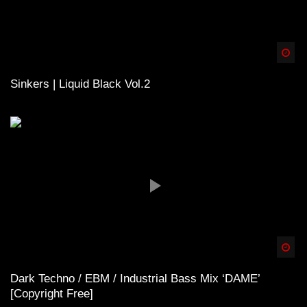
Spä
Sinkers | Liquid Black Vol.2
Spä
Dark Techno / EBM / Industrial Bass Mix ‘DAME’
[Copyright Free]