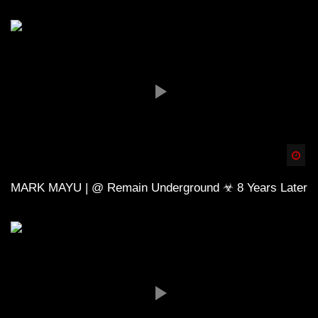
Spä
MARK MAYU | @ Remain Underground ☣ 8 Years Later