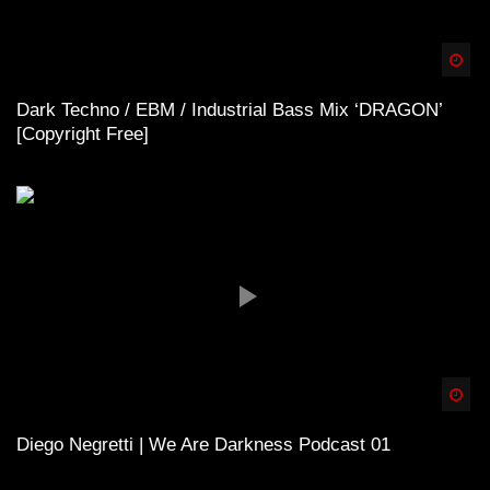
Spä
Dark Techno / EBM / Industrial Bass Mix ‘DRAGON’
[Copyright Free]
Spä
Diego Negretti | We Are Darkness Podcast 01