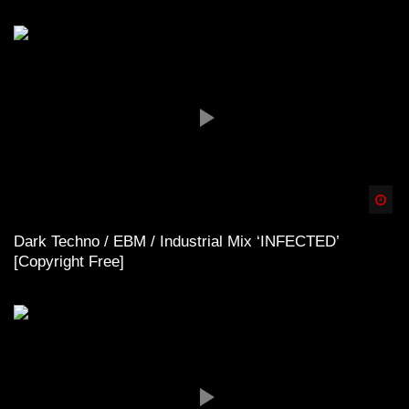
Spä
Dark Techno / EBM / Industrial Mix ‘INFECTED’
[Copyright Free]