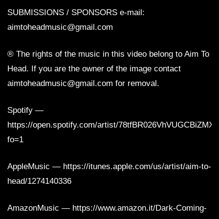
SUBMISSIONS / SPONSORS e-mail:
aimtoheadmusic@gmail.com
® The rights of the music in this video belong to Aim To
Head. If you are the owner of the image contact
aimtoheadmusic@gmail.com for removal.
Spotify —
https://open.spotify.com/artist/78tfBR026VhVUGCBiZMX
fo=1
AppleMusic — https://itunes.apple.com/us/artist/aim-to-
head/1274140336
AmazonMusic — https://www.amazon.it/Dark-Coming-