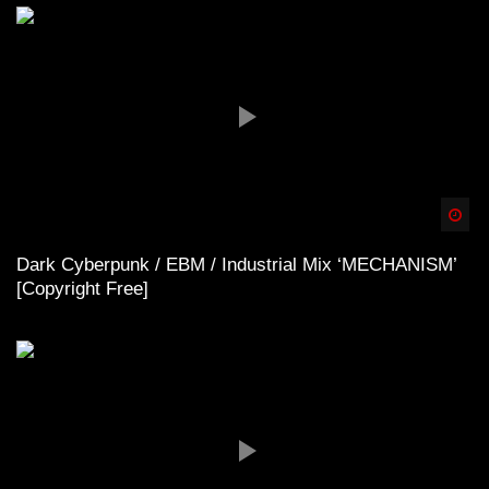
Spä
Dark Cyberpunk / EBM / Industrial Mix ‘MECHANISM’
[Copyright Free]