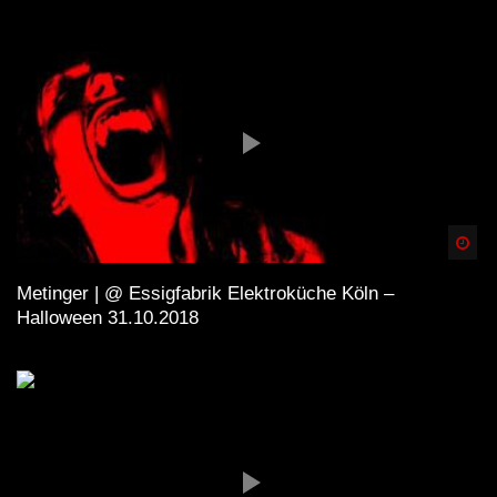
Spä
Metinger | @ Essigfabrik Elektroküche Köln –
Halloween 31.10.2018