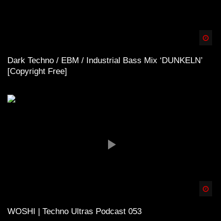
Spä
Dark Techno / EBM / Industrial Bass Mix ‘DUNKELN’
[Copyright Free]
Spä
WOSHI | Techno Ultras Podcast 053