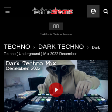
🏳️‍🌈
2 APPs für Techno Streams
TECHNO
DARK TECHNO
Dark
Techno ( Underground ) Mix 2022 December
PLAY