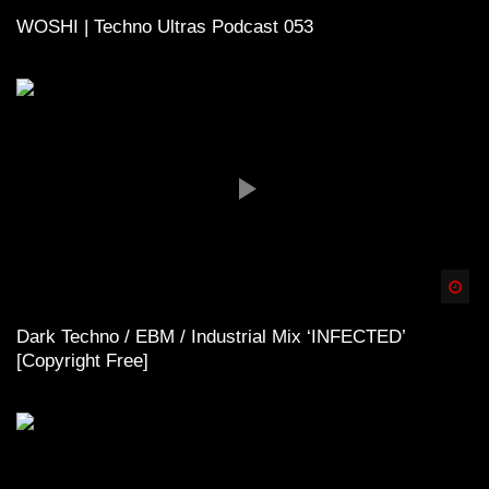
WOSHI | Techno Ultras Podcast 053
Spä
Dark Techno / EBM / Industrial Mix ‘INFECTED’
[Copyright Free]