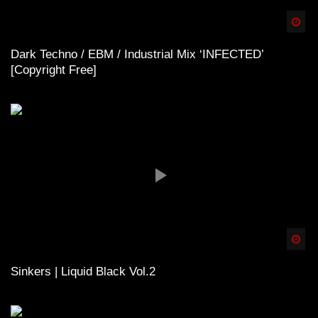
Spä
Dark Techno / EBM / Industrial Mix ‘INFECTED’
[Copyright Free]
Spä
Sinkers | Liquid Black Vol.2