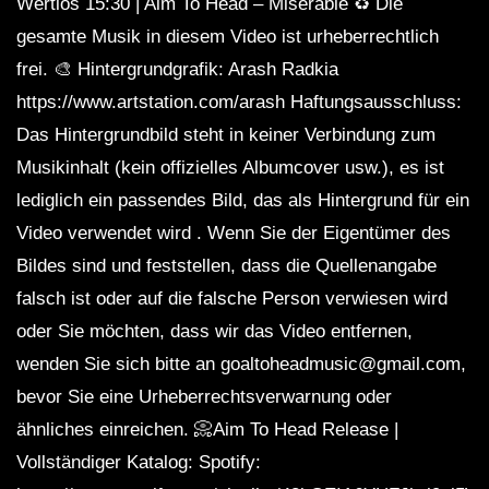
Wertlos 15:30 | Aim To Head – Miserable ♻️ Die
gesamte Musik in diesem Video ist urheberrechtlich
frei. 🎨 Hintergrundgrafik: Arash Radkia
https://www.artstation.com/arash Haftungsausschluss:
Das Hintergrundbild steht in keiner Verbindung zum
Musikinhalt (kein offizielles Albumcover usw.), es ist
lediglich ein passendes Bild, das als Hintergrund für ein
Video verwendet wird . Wenn Sie der Eigentümer des
Bildes sind und feststellen, dass die Quellenangabe
falsch ist oder auf die falsche Person verwiesen wird
oder Sie möchten, dass wir das Video entfernen,
wenden Sie sich bitte an goaltoheadmusic@gmail.com,
bevor Sie eine Urheberrechtsverwarnung oder
ähnliches einreichen. 📀Aim To Head Release |
Vollständiger Katalog: Spotify: