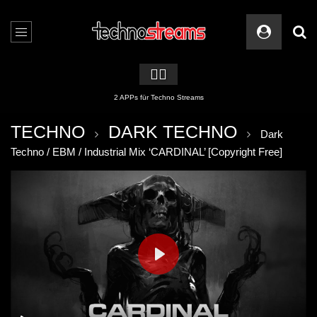
🏳️‍🌈
2 APPs für Techno Streams
TECHNO
DARK TECHNO
Dark
Techno / EBM / Industrial Mix ‘CARDINAL’ [Copyright Free]
PLAY