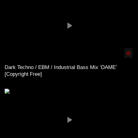
Spä
Dark Techno / EBM / Industrial Bass Mix ‘DAME’
[Copyright Free]