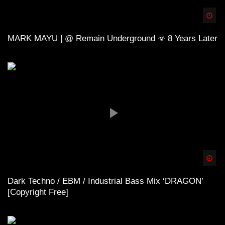
Spä
MARK MAYU | @ Remain Underground ☣ 8 Years Later
Spä
Dark Techno / EBM / Industrial Bass Mix ‘DRAGON’
[Copyright Free]