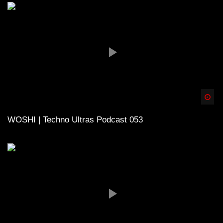
Spä
WOSHI | Techno Ultras Podcast 053