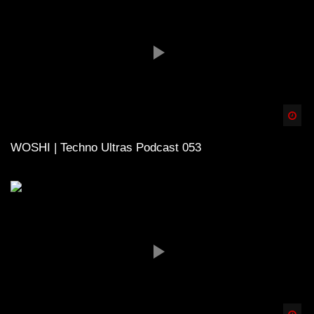
Spä
WOSHI | Techno Ultras Podcast 053