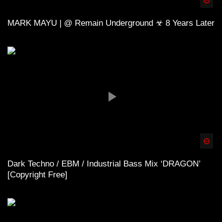
Spä
MARK MAYU | @ Remain Underground ☣ 8 Years Later
Spä
Dark Techno / EBM / Industrial Bass Mix ‘DRAGON’
[Copyright Free]