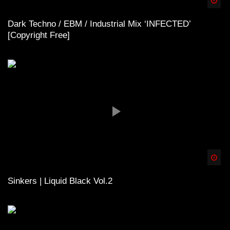
Spä
Dark Techno / EBM / Industrial Mix ‘INFECTED’
[Copyright Free]
Spä
Sinkers | Liquid Black Vol.2