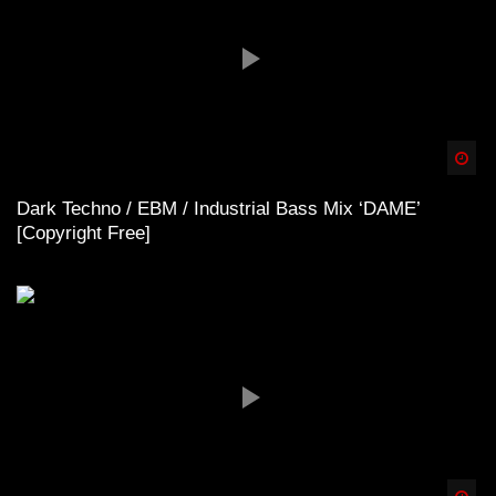
Spä
Dark Techno / EBM / Industrial Bass Mix ‘DAME’
[Copyright Free]