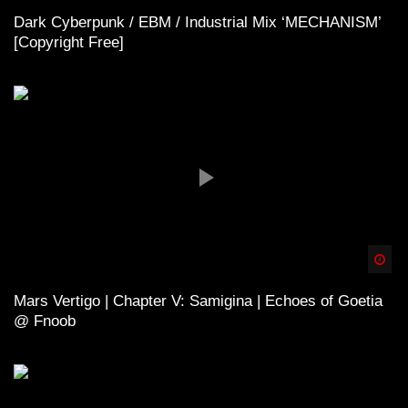
Dark Cyberpunk / EBM / Industrial Mix ‘MECHANISM’
[Copyright Free]
Spä
Mars Vertigo | Chapter V: Samigina | Echoes of Goetia
@ Fnoob