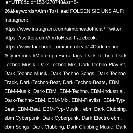
ie=UTF8&qid=1534270748&sr=8-
26&keywords=Aim+To+Head FOLGEN SIE UNS AUF:
Instagram:
https://www.instagram.com/aimtoheadofficial/ Twitter:
https: //twitter.com/AimToHead Facebook:
https://www.facebook.com/aimtohead/ #DarkTechno
#Cyberpunk #Midtempo Extra Tags: Dark Techno, Dark
Techno-Musik, Dark Techno-Mix, Dark Techno-Playlist,
Dark Techno-Musik, Dark-Techno-Songs, Dark-Techno-
Track, Dark-Techno-Beat, Dark-Techno-Beats, EBM,
EBM-Musik, Dark-EBM, EBM-Techno, EBM-Industrial,
Dark-Techno-EBM, EBM-Mix, EBM-Playlist, EBM-Typ-
Beat, EBM-Beat, EBM-Typ-Musik , ebm Dark Clubbing,
ebm Cyberpunk, Dark Cyberpunk, Dark Electro ebm,
ebm Songs, Dark Clubbing, Dark Clubbing Music, Dark