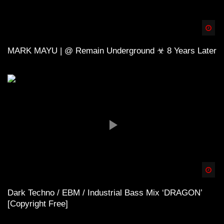
Spä
MARK MAYU | @ Remain Underground ☣ 8 Years Later
Spä
Dark Techno / EBM / Industrial Bass Mix ‘DRAGON’
[Copyright Free]