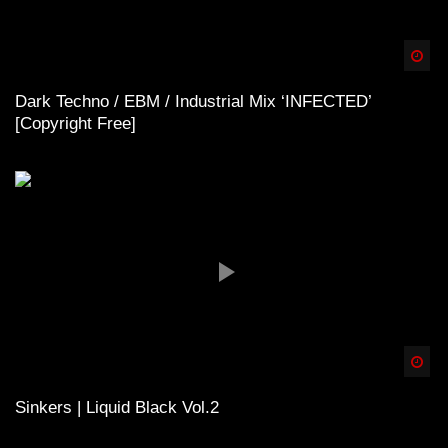
Spä
Dark Techno / EBM / Industrial Mix ‘INFECTED’
[Copyright Free]
Spä
Sinkers | Liquid Black Vol.2