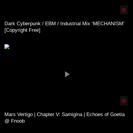
Spä
Dark Cyberpunk / EBM / Industrial Mix ‘MECHANISM’
[Copyright Free]
Spä
Mars Vertigo | Chapter V: Samigina | Echoes of Goetia
@ Fnoob