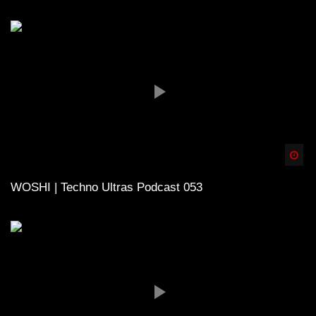
Spä
WOSHI | Techno Ultras Podcast 053