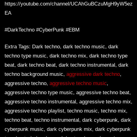
https://youtube.com/channel/UCAhGuBCzuMgH9yW5ezq
EA
#DarkTechno #CyberPunk #EBM
Extra Tags: Dark techno, dark techno music, dark
techno type music, dark techno mix, dark techno type
beat, dark techno beat, dark techno instrumental, dark
techno background music,
aggressive dark techno
,
aggressive techno,
aggressive techno music
,
aggressive techno type music, aggressive techno beat,
aggressive techno instrumental, aggressive techno mix,
aggressive techno playlist, techno music, techno mix,
techno beat, techno instrumental, dark cyberpunk, dark
cyberpunk music, dark cyberpunk mix, dark cyberpunk