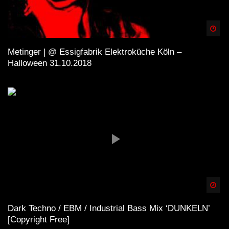
Spä
Metinger | @ Essigfabrik Elektroküche Köln –
Halloween 31.10.2018
Spä
Dark Techno / EBM / Industrial Bass Mix ‘DUNKELN’
[Copyright Free]