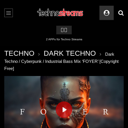
🏳️‍🌈
2 APPs für Techno Streams
TECHNO
DARK TECHNO
Dark
Techno / Cyberpunk / Industrial Bass Mix ‘FOYER’ [Copyright
Free]
PLAY