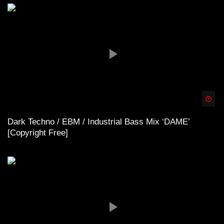
Spä
Dark Techno / EBM / Industrial Bass Mix ‘DAME’
[Copyright Free]