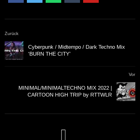
Zurück
Cyberpunk / Midtempo / Dark Techno Mix
‘BURN THE CITY’
Vor
MINIMAL/MINIMALTECHNO MIX 2022 |
CARTOON HIGH TRIP by RTTWLR