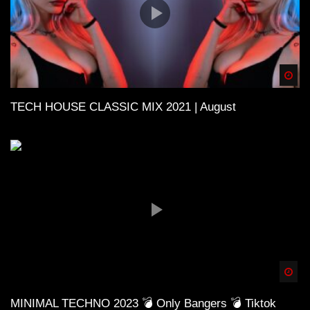
Spä
TECH HOUSE CLASSIC MIX 2021 | August
Spä
MINIMAL TECHNO 2023 💣 Only Bangers 💣 Tiktok