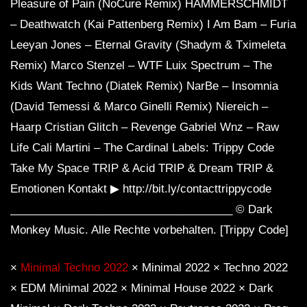
Pleasure of Pain (NoCure Remix) HAMMERSCHMIDT
– Deathwatch (Kai Pattenberg Remix) I Am Bam – Furia
Leeyan Jones – Eternal Gravity (Shadym & Tximeleta
Remix) Marco Stenzel – WTF ​​Luix Spectrum – The
Kids Want Techno (Diatek Remix) NarBe – Insomnia
(David Temessi & Marco Ginelli Remix) Niereich –
Haarp Cristian Glitch – Revenge Gabriel Wnz – Raw
Life Cali Martini – The Cardinal Labels: Trippy Code
Take My Space TRIP & Acid TRIP & Dream TRIP &
Emotionen Kontakt ▶ http://bit.ly/contacttrippycode
____________________________________ © Dark
Monkey Music. Alle Rechte vorbehalten. [Trippy Code]
×
Minimal Techno 2022
× Minimal 2022 × Techno 2022
× EDM Minimal 2022 × Minimal House 2022 × Dark