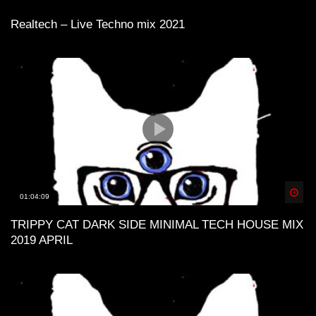
Realtech – Live Techno mix 2021
Spä
01:04:09
TRIPPY CAT DARK SIDE MINIMAL TECH HOUSE MIX
2019 APRIL