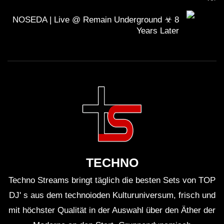
NOSEDA | Live @ Remain Underground ☣ 8
Years Later
TECHNO
Techno Streams bringt täglich die besten Sets von TOP
DJ' s aus dem technoioden Kulturuniversum, frisch und
mit höchster Qualität in der Auswahl über den Äther der