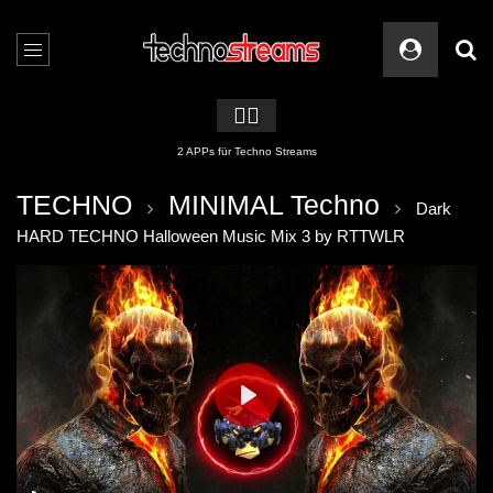
🏳️‍🌈
2 APPs für Techno Streams
TECHNO
MINIMAL Techno
Dark
HARD TECHNO Halloween Music Mix 3 by RTTWLR
PLAY