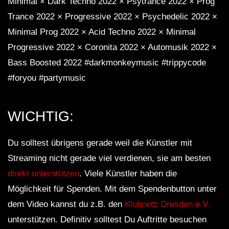
Minimal × Dark Techno 2022 × Psytrance 2022 × Prog
Trance 2022 × Progressive 2022 × Psychedelic 2022 ×
Minimal Prog 2022 × Acid Techno 2022 × Minimal
Progressive 2022 × Coronita 2022 × Automusik 2022 ×
Bass Boosted 2022 #darkmonkeymusic #trippycode
#foryou #partymusic
WICHTIG:
Du solltest übrigens gerade weil die Künstler mit
Streaming nicht gerade viel verdienen, sie am besten
direkt unterstützen
. Viele Künstler haben die
Möglichkeit für Spenden. Mit dem Spendenbutton unter
dem Video kannst du z.B. den
Klubnetz Dresden e.V.
unterstützen. Definitiv solltest Du Auftritte besuchen