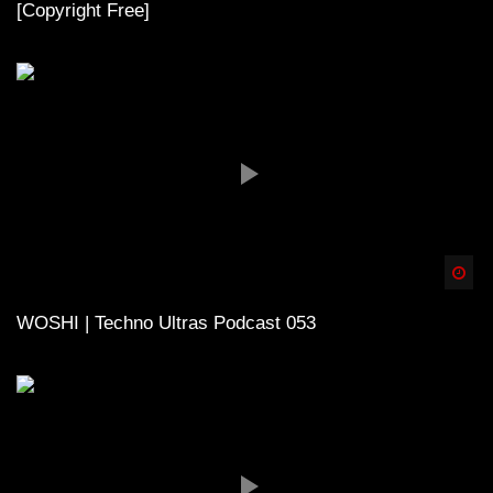
[Copyright Free]
Spä
WOSHI | Techno Ultras Podcast 053