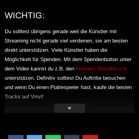
WICHTIG:
Du solltest übrigens gerade weil die Künstler mit
Streaming nicht gerade viel verdienen, sie am besten
direkt unterstützen. Viele Künstler haben die
Möglichkeit für Spenden. Mit dem Spendenbutton unter
dem Video kannst du z.B. den
Klubnetz Dresden e.V.
unterstützen. Definitiv solltest Du Auftritte besuchen
und wenn Du einen Plattespieler hast, kaufe die besten
Tracks auf Vinyl!