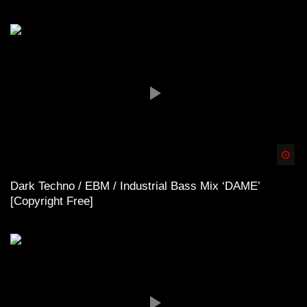
Spä
Dark Techno / EBM / Industrial Bass Mix ‘DAME’
[Copyright Free]