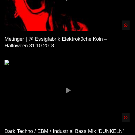
Spä
Metinger | @ Essigfabrik Elektroküche Köln –
Halloween 31.10.2018
Spä
Dark Techno / EBM / Industrial Bass Mix ‘DUNKELN’