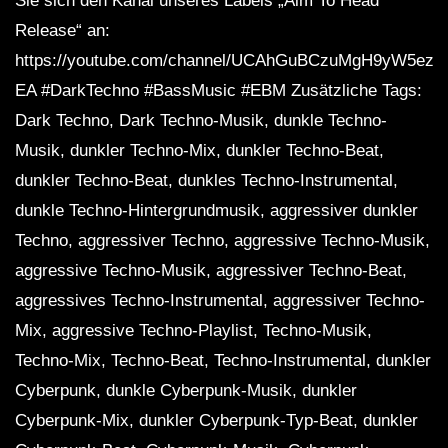
Sie sich den Kanal unseres Labels „Aim To Head
Release“ an:
https://youtube.com/channel/UCAhGuBCzuMgH9yW5ezq
EA #DarkTechno #BassMusic #EBM Zusätzliche Tags:
Dark Techno, Dark Techno-Musik, dunkle Techno-
Musik, dunkler Techno-Mix, dunkler Techno-Beat,
dunkler Techno-Beat, dunkles Techno-Instrumental,
dunkle Techno-Hintergrundmusik, aggressiver dunkler
Techno, aggressiver Techno, aggressive Techno-Musik,
aggressive Techno-Musik, aggressiver Techno-Beat,
aggressives Techno-Instrumental, aggressiver Techno-
Mix, aggressive Techno-Playlist, Techno-Musik,
Techno-Mix, Techno-Beat, Techno-Instrumental, dunkler
Cyberpunk, dunkle Cyberpunk-Musik, dunkler
Cyberpunk-Mix, dunkler Cyberpunk-Typ-Beat, dunkler