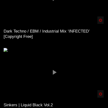
Spä
Dark Techno / EBM / Industrial Mix ‘INFECTED’
[Copyright Free]
Spä
Sinkers | Liquid Black Vol.2