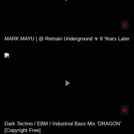
Spä
MARK MAYU | @ Remain Underground ☣ 8 Years Later
Spä
Dark Techno / EBM / Industrial Bass Mix ‘DRAGON’
[Copyright Free]