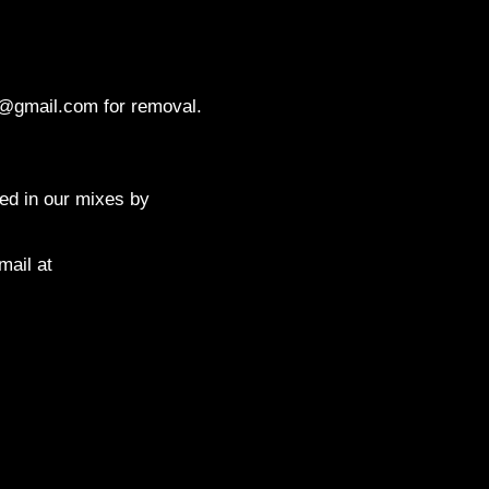
c@gmail.com for removal.
red in our mixes by
mail at