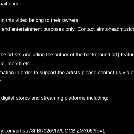
mail.com
 in this video belong to their owners.
al and entertainment purposes only. Contact aimtoheadmusi
he artists (including the author of the background art) featu
ic, merch etc.
mation in order to support the artists please contact us via e
m
 digital stores and streaming platforms including:
otify.com/artist/78tfBR026VhVUGCBiZMX06?fo=1