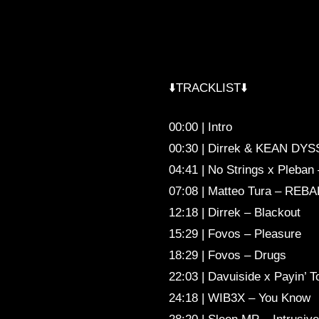
⬇️TRACKLIST⬇️
00:00 | Intro
00:30 | Dirrek & KEAN DYSS
04:41 | No Strings x Pleba
07:08 | Matteo Tura – REB
12:18 | Dirrek – Blackout
15:29 | Fovos – Pleasure
18:29 | Fovos – Drugs
22:03 | Davuiside x Payin’ 
24:18 | WIB3X – You Know