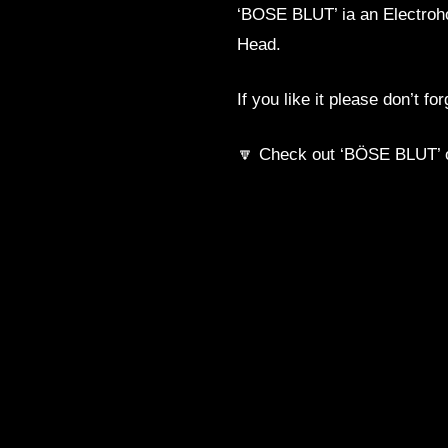
‘BÖSE BLUT’ ia an Electroh
Head.
If you like it please don’t 
🔽 Check out ‘BÖSE BLUT’ o