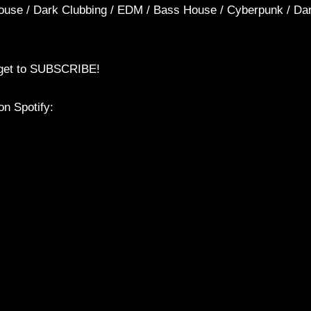
ouse / Dark Clubbing / EDM / Bass House / Cyberpunk / Dar
forget to SUBSCRIBE!
n Spotify: