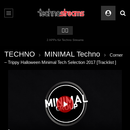
🏳️‍🌈
2 APPs für Techno Streams
TECHNO
MINIMAL Techno
Corner
– Trippy Halloween Minimal Tech Selection 2017 [Tracklist ]
PLAY