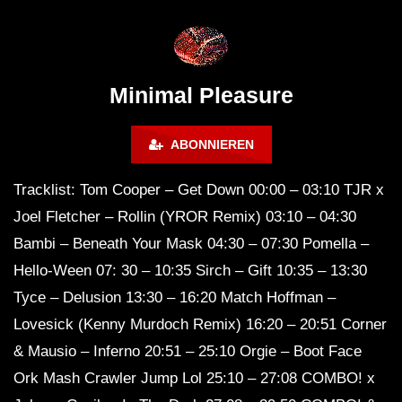
Montreal (June 2017)
BREJCHA December
MelodicTronic 2020
Minimal Pleasure
ABONNIEREN
Tracklist: Tom Cooper – Get Down 00:00 – 03:10 TJR x
Joel Fletcher – Rollin (YROR Remix) 03:10 – 04:30
Bambi – Beneath Your Mask 04:30 – 07:30 Pomella –
Hello-Ween 07: 30 – 10:35 Sirch – Gift 10:35 – 13:30
Tyce – Delusion 13:30 – 16:20 Match Hoffman –
Lovesick (Kenny Murdoch Remix) 16:20 – 20:51 Corner
& Mausio – Inferno 20:51 – 25:10 Orgie – Boot Face
Ork Mash Crawler Jump Lol 25:10 – 27:08 COMBO! x