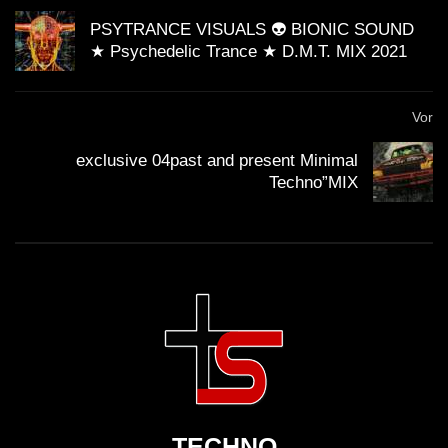
PSYTRANCE VISUALS 👽 BIONIC SOUND
★ Psychedelic Trance ★ D.M.T. MIX 2021
Vor
exclusive 04past and present Minimal
Technо”MIX
TECHNO