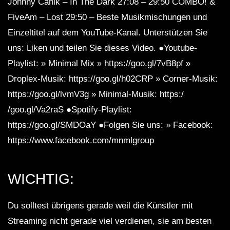
Johnny Canik – In The Dark 27:08 – 29:50 COMBO! &
FiveAm – Lost 29:50 – Beste Musikmischungen und
Einzeltitel auf dem YouTube-Kanal. Unterstützen Sie
uns: Liken und teilen Sie dieses Video. ●Youtube-
Playlist: » Minimal Mix » https://goo.gl/7vB8pf »
Droplex-Musik: https://goo.gl/h02CRP » Corner-Musik:
https://goo.gl/lvmV3g » Minimal-Musik: https:/
/goo.gl/Va2raS ●Spotify-Playlist:
https://goo.gl/SMDOaY ●Folgen Sie uns: » Facebook:
https://www.facebook.com/mnmlgroup
WICHTIG:
Du solltest übrigens gerade weil die Künstler mit
Streaming nicht gerade viel verdienen, sie am besten