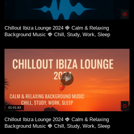
Spä
Chillout Ibiza Lounge 2024 🍓 Calm & Relaxing
Background Music 🍓 Chill, Study, Work, Sleep
Spä
01:01:43
Chillout Ibiza Lounge 2024 🍓 Calm & Relaxing
Background Music 🍓 Chill, Study, Work, Sleep