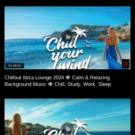
Spä
01:08:01
Chillout Ibiza Lounge 2024 🍓 Calm & Relaxing
Background Music 🍓 Chill, Study, Work, Sleep