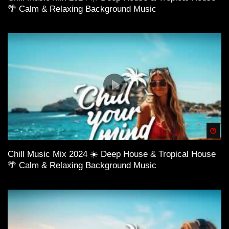
🌴 Calm & Relaxing Background Music
Spä
Chill Music Mix 2024 ☀️ Deep House & Tropical House
🌴 Calm & Relaxing Background Music