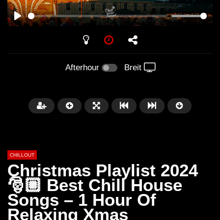
PLAY
Afterhour
Breit
CHILLOUT
Christmas Playlist 2024
🎅🏼 Best Chill House
Songs – 1 Hour Of
Später
01:02:49
Relaxing Xmas