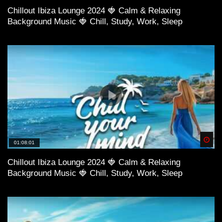
Chillout Ibiza Lounge 2024 🍓 Calm & Relaxing
Background Music 🍓 Chill, Study, Work, Sleep
Spä
01:08:01
Chillout Ibiza Lounge 2024 🍓 Calm & Relaxing
Background Music 🍓 Chill, Study, Work, Sleep