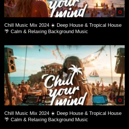
Spä
Chill Music Mix 2024 ☀️ Deep House & Tropical House
🌴 Calm & Relaxing Background Music
Spä
Chill Music Mix 2024 ☀️ Deep House & Tropical House
🌴 Calm & Relaxing Background Music