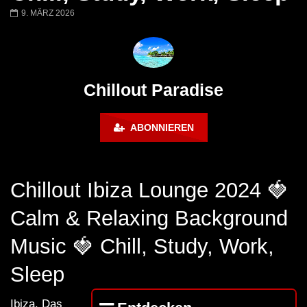
Chillout Ibiza Lounge 2024 🍓
Lust. – Runaway
9. MÄRZ 2026
Calm & Relaxing Background
Music 🍓 Chill, Study, Work,
Sleep
Chillout Paradise
ABONNIEREN
Chillout Ibiza Lounge 2024 🍓
Calm & Relaxing Background
Music 🍓 Chill, Study, Work,
Sleep
Ibiza. Das