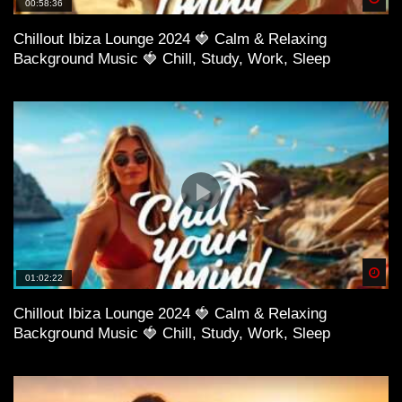
00:58:36
Chillout Ibiza Lounge 2024 🍓 Calm & Relaxing
Background Music 🍓 Chill, Study, Work, Sleep
Spä
01:02:22
Chillout Ibiza Lounge 2024 🍓 Calm & Relaxing
Background Music 🍓 Chill, Study, Work, Sleep