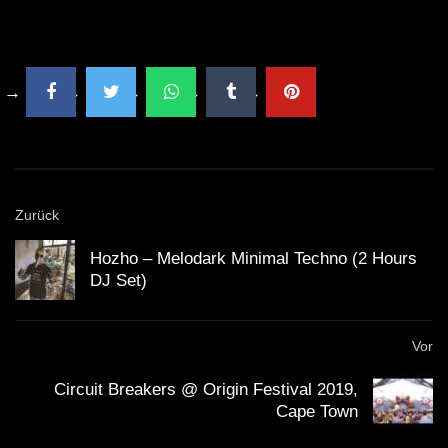
20.07.2019 // DJ SchieMan
2019 DJ SchieMan sc
Zurück
Hozho – Melodark Minimal Techno (2 Hours
DJ Set)
Vor
Circuit Breakers @ Origin Festival 2019,
Cape Town