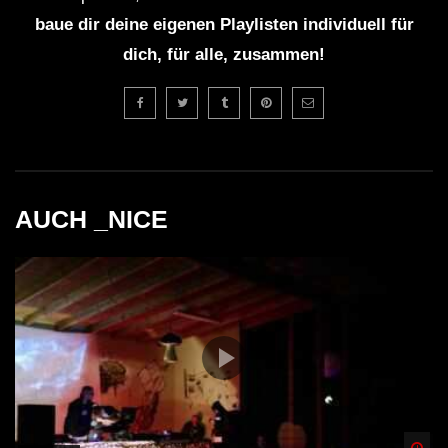
baue dir deine eigenen Playlisten individuell für
dich, für alle, zusammen!
AUCH _NICE
Spä