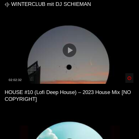
‹|› WINTERCLUB mit DJ SCHIEMAN
Spä
02:02:32
HOUSE #10 (Lofi Deep House) – 2023 House Mix [NO
COPYRIGHT]