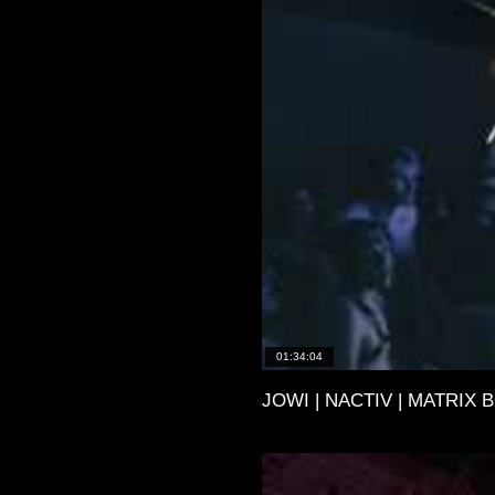
01:34:04
JOWI | NACTIV | MATRIX 