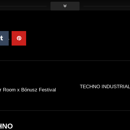
TECHNO INDUSTRIAL
er Room x Bónusz Festival
HNO