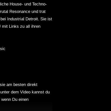
liche House- und Techno-
rutal Resonance und trat
i Industrial Detroit. Sie ist
mit Links zu all ihren
ic
 sie am besten direkt
 unter dem Video kannst du
nd wenn Du einen