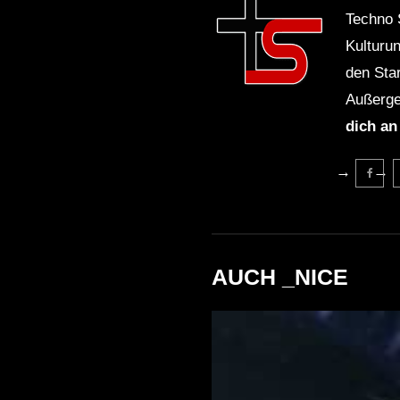
Techno 
Kulturu
den Sta
Außerge
dich an
AUCH _NICE