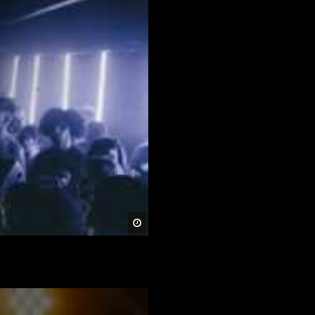
Später