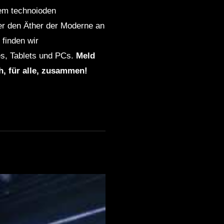
dem technoioden
ber den Äther der Moderne an
finden wir
s, Tablets und PCs.
Meld
ch, für alle, zusammen!