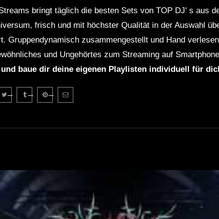
Streams bringt täglich die besten Sets von TOP DJ' s aus 
niversum, frisch und mit höchster Qualität in der Auswahl ü
rt. Gruppendynamisch zusammengestellt und Hand verlesen 
wöhnliches und Ungehörtes zum Streaming auf Smartphone
 und baue dir deine eigenen Playlisten individuell für di