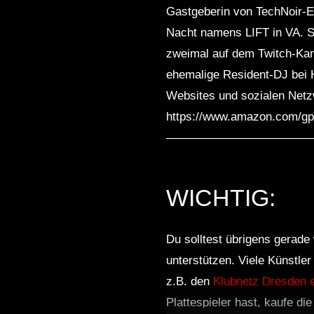
Gastgeberin von TechNoir-E
Nacht namens LIFT in VA. Si
zweimal auf dem Twitch-Kanal
ehemalige Resident-DJ bei H
Websites und sozialen Net
https://www.amazon.com/gp
—————————————————
WICHTIG:
Du solltest übrigens gerade 
unterstützen. Viele Künstle
z.B. den
Klubnetz Dresden e
Plattespieler hast, kaufe di