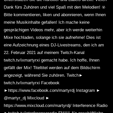
Dank fürs Zuhören und viel Spaß mit den Melodien! ☣️
Bitte kommentieren, liken und abonnieren, wenn Ihnen
meine Musikinhalte gefallen! Ich mache keine
gesprächigen Videos mehr, aber ich werde weiterhin
Mixe hochladen, solange ich sie aufnehme! Dies ist
eine Aufzeichnung eines DJ-Livestreams, den ich am
22. Februar 2021 auf meinem Twitch-Kanal
twitch.tv/ixmartyrxi gemacht habe. Ich hoffe, Ihnen
gefällt der Mix! Titeltitel werden auf dem Bildschirm
angezeigt, während Sie zuhören. Twitch►
twitch.tv/ixmartyrxi Facebook
►https://www.facebook.com/martyrdj Instagram ►
@martyr_dj Mixcloud ►
https://www.mixcloud.com/martyrdj/ ​​Interference Radio