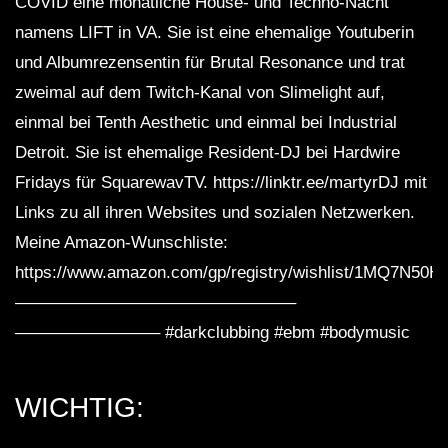
COVID eine monatliche House- und Techno-Nacht
namens LIFT in VA. Sie ist eine ehemalige Youtuberin
und Albumrezensentin für Brutal Resonance und trat
zweimal auf dem Twitch-Kanal von Slimelight auf,
einmal bei Tenth Aesthetic und einmal bei Industrial
Detroit. Sie ist ehemalige Resident-DJ bei Hardwire
Fridays für SquarewavTV. https://linktr.ee/martyrDJ mit
Links zu all ihren Websites und sozialen Netzwerken.
Meine Amazon-Wunschliste:
https://www.amazon.com/gp/registry/wishlist/1MQ7N50H
————————————————–
————————– #darkclubbing #ebm #bodymusic
WICHTIG: