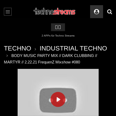
🏳️‍🌈
2 APPs für Techno Streams
TECHNO
INDUSTRIAL TECHNO
BODY MUSIC PARTY MIX // DARK CLUBBING //
MARTYR // 2.22.21 FrequenZ Mixshow #080
PLAY