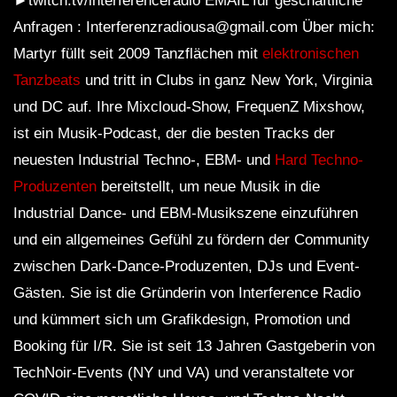
►twitch.tv/interferenceradio EMAIL für geschäftliche
Anfragen : Interferenzradiousa@gmail.com Über mich:
Martyr füllt seit 2009 Tanzflächen mit
elektronischen
Tanzbeats
und tritt in Clubs in ganz New York, Virginia
und DC auf. Ihre Mixcloud-Show, FrequenZ Mixshow,
ist ein Musik-Podcast, der die besten Tracks der
neuesten Industrial Techno-, EBM- und
Hard Techno-
Produzenten
bereitstellt, um neue Musik in die
Industrial Dance- und EBM-Musikszene einzuführen
und ein allgemeines Gefühl zu fördern der Community
zwischen Dark-Dance-Produzenten, DJs und Event-
Gästen. Sie ist die Gründerin von Interference Radio
und kümmert sich um Grafikdesign, Promotion und
Booking für I/R. Sie ist seit 13 Jahren Gastgeberin von
TechNoir-Events (NY und VA) und veranstaltete vor