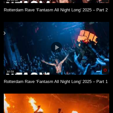
Rotterdam Rave ‘Fantasm All Night Long’ 2025 – Part 2
Spä
40:59
Rotterdam Rave ‘Fantasm All Night Long’ 2025 – Part 1