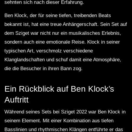
sehnten sich nach dieser Erfahrung.
Ben Klock, der für seine tiefen, treibenden Beats
bekannt ist, hat eine treue Anhängerschaft. Sein Set auf
dem Sziget war nicht nur ein musikalisches Erlebnis,
sondern auch eine emotionale Reise. Klock in seiner
typischen Art, verschmolz verschiedene
Klanglandschaften und schuf damit eine Atmosphäre,
die die Besucher in ihren Bann zog.
Ein Rückblick auf Ben Klock’s
Auftritt
Während seines Sets bei Sziget 2022 war Ben Klock in
seinem Element. Mit einer Kombination aus tiefen
Basslinien und rhythmischen Klängen entführte er das