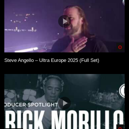
Spä
Steve Angello – Ultra Europe 2025 (Full Set)
Spä