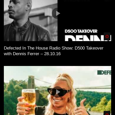
Spä
Defected In The House Radio Show: D500 Takeover
with Dennis Ferrer – 28.10.16
Spä