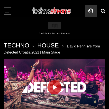
🏳️‍🌈
2 APPs für Techno Streams
TECHNO
HOUSE
David Penn live from
Defected Croatia 2021 | Main Stage
PLAY