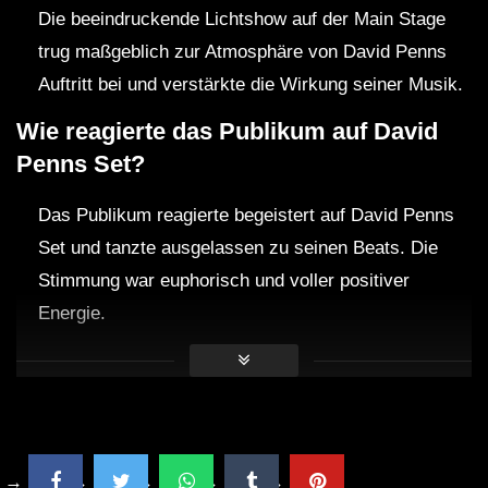
Die beeindruckende Lichtshow auf der Main Stage
trug maßgeblich zur Atmosphäre von David Penns
Auftritt bei und verstärkte die Wirkung seiner Musik.
Wie reagierte das Publikum auf David
Penns Set?
Das Publikum reagierte begeistert auf David Penns
Set und tanzte ausgelassen zu seinen Beats. Die
Stimmung war euphorisch und voller positiver
Energie.
Wird David Penn auch in Zukunft auf
ähnlichen Festivals auftreten?
David Penn hat angekündigt, auch in Zukunft auf
ähnlichen Festivals aufzutreten und sein Publikum