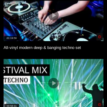
Spä
01:19:56
All-vinyl modern deep & banging techno set
Spä
00:58:31