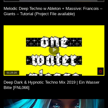
Melodic Deep Techno w Ableton + Massive: Francois –
Giants – Tutorial (Project File available)
Spä
01:25:20
Deep Dark & Hypnotic Techno Mix 2019 | Ein Wasser
Bitte [FNL066]