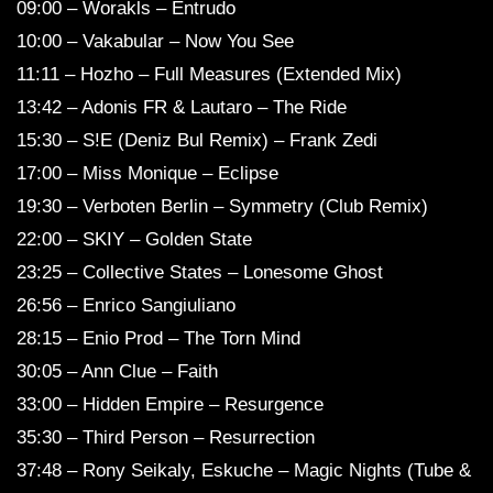
09:00 – Worakls – Entrudo
10:00 – Vakabular – Now You See
11:11 – Hozho – Full Measures (Extended Mix)
13:42 – Adonis FR & Lautaro – The Ride
15:30 – S!E (Deniz Bul Remix) – Frank Zedi
17:00 – Miss Monique – Eclipse
19:30 – Verboten Berlin – Symmetry (Club Remix)
22:00 – SKIY – Golden State
23:25 – Collective States – Lonesome Ghost
26:56 – Enrico Sangiuliano
28:15 – Enio Prod – The Torn Mind
30:05 – Ann Clue – Faith
33:00 – Hidden Empire – Resurgence
35:30 – Third Person – Resurrection
37:48 – Rony Seikaly, Eskuche – Magic Nights (Tube &