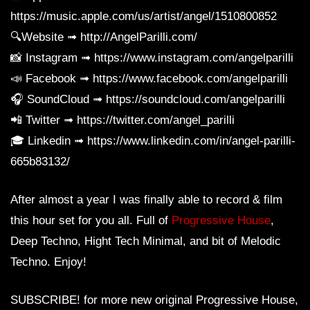
https://music.apple.com/us/artist/angel/1510800852
🔍Website ➟ http://AngelParilli.com/
📸 Instagram ➟ https://www.instagram.com/angelparilli
📣 Facebook ➟ https://www.facebook.com/angelparilli
🎧 SoundCloud ➟ https://soundcloud.com/angelparilli
📲 Twitter ➟ https://twitter.com/angel_parilli
🎓 Linkedin ➟ https://www.linkedin.com/in/angel-parilli-
665b83132/
After almost a year I was finally able to record & film
this hour set for you all. Full of
Progressive House
,
Deep Techno, Hight Tech Minimal, and bit of Melodic
Techno. Enjoy!
SUBSCRIBE! for more new original Progressive House,