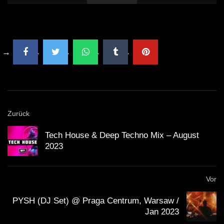
Zurück
Tech House & Deep Techno Mix – August
2023
Vor
PYSH (DJ Set) @ Praga Centrum, Warsaw /
Jan 2023