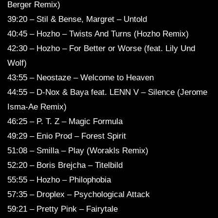
Berger Remix)
39:20 – Stil & Bense, Margret – Untold
40:45 – Hozho – Twists And Turns (Hozho Remix)
42:30 – Hozho – For Better or Worse (feat. Lily Und
Wolf)
43:55 – Neostaze – Welcome to Heaven
44:55 – D-Nox & Baya feat. LENN V – Silence (Jerome
Isma-Ae Remix)
46:25 – P. T. Z – Magic Formula
49:29 – Enio Prod – Forest Spirit
51:08 – Smilla – Play (Worakls Remix)
52:20 – Boris Brejcha – Titelbild
55:55 – Hozho – Philophobia
57:35 – Droplex – Psychological Attack
59:21 – Pretty Pink – Fairytale