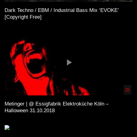
Dark Techno / EBM / Industrial Bass Mix ‘EVOKE’
[Copyright Free]
Spä
Metinger | @ Essigfabrik Elektroküche Köln –
Halloween 31.10.2018