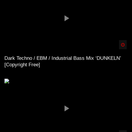
Spä
Dark Techno / EBM / Industrial Bass Mix ‘DUNKELN’
[Copyright Free]