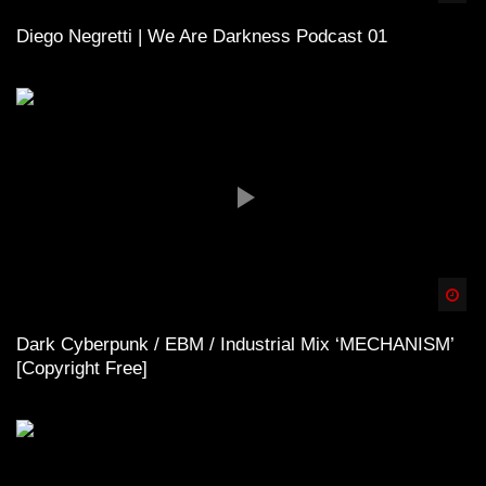
Diego Negretti | We Are Darkness Podcast 01
Spä
Dark Cyberpunk / EBM / Industrial Mix ‘MECHANISM’
[Copyright Free]