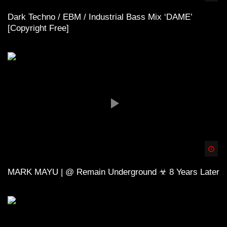
Dark Techno / EBM / Industrial Bass Mix ‘DAME’
[Copyright Free]
Spä
MARK MAYU | @ Remain Underground ☣ 8 Years Later