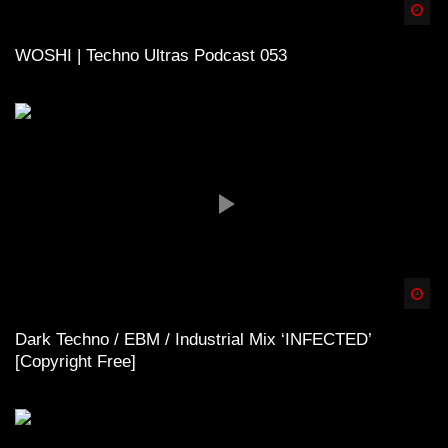
Spä
WOSHI | Techno Ultras Podcast 053
Spä
Dark Techno / EBM / Industrial Mix ‘INFECTED’
[Copyright Free]