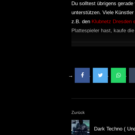
Du solltest übrigens gerade 
unterstützen. Viele Künstle
z.B. den
Klubnetz Dresden e
Plattespieler hast, kaufe di
Zurück
Dark Techno ( Un