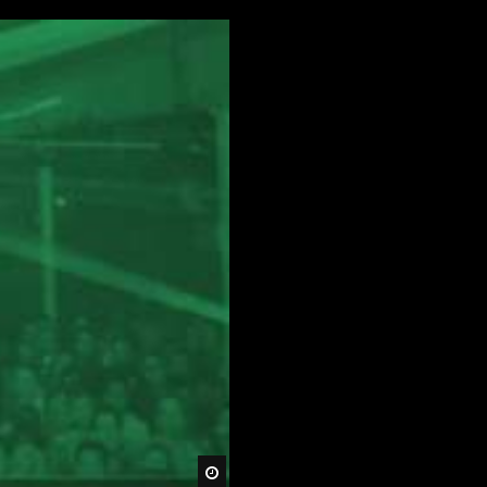
Später