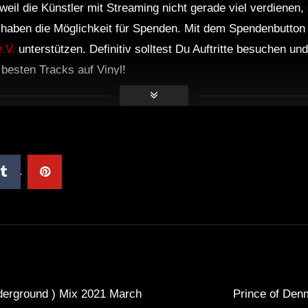
weil die Künstler mit Streaming nicht gerade viel verdienen,
r haben die Möglichkeit für Spenden. Mit dem Spendenbutton
.V.
unterstützen. Definitiv solltest Du Auftritte besuchen u
e besten Tracks auf Vinyl!
derground ) Mix 2021 March
Prince of Denm