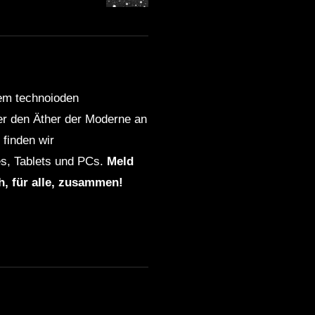
dem technoioden
ber den Äther der Moderne an
finden wir
s, Tablets und PCs.
Meld
ch, für alle, zusammen!