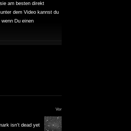
 sie am besten direkt
 unter dem Video kannst du
nd wenn Du einen
Vor
ark isn’t dead yet