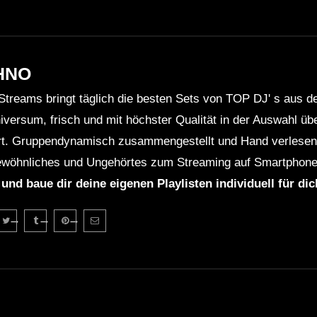
HNO
Streams bringt täglich die besten Sets von TOP DJ' s aus 
niversum, frisch und mit höchster Qualität in der Auswahl ü
rt. Gruppendynamisch zusammengestellt und Hand verlesen 
wöhnliches und Ungehörtes zum Streaming auf Smartphone
 und baue dir deine eigenen Playlisten individuell für di