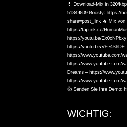
💊 Download-Mix in 320/kbps
51349809 Boosty: https://
share=post_link 🔥 Mix von
https://taplink.cc/HumanMu
https://youtu.be/Ex0cNPbx
https://youtu.be/VFe4S6DE_
https://www.youtube.com/
https://www.youtube.com/w
Dreams – https://www.yout
https://www.youtube.com/wa
👍 Senden Sie Ihre Demo: ht
WICHTIG: