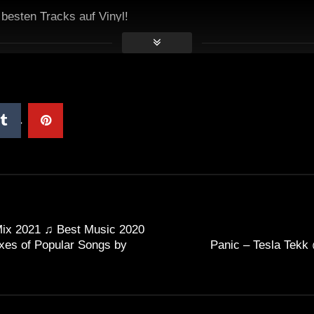
e besten Tracks auf Vinyl!
ix 2021 ♫ Best Music 2020
xes of Popular Songs by
Panic – Tesla Tekk