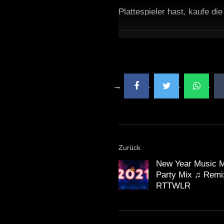
Plattespieler hast, kaufe di
Zurück
New Year Music M
Party Mix ♫ Remi
RTTWLR