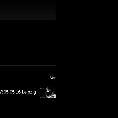
Vor
 @05.05.16 Leipzig