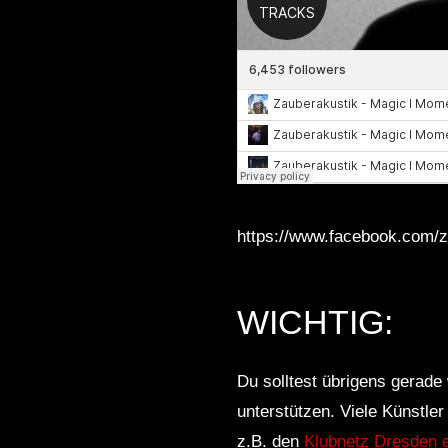
https://www.facebook.com/z
WICHTIG:
Du solltest übrigens gerade 
unterstützen. Viele Künstle
z.B. den
Klubnetz Dresden e