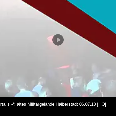
talis @ altes Militärgelände Halberstadt 06.07.13 [HQ]