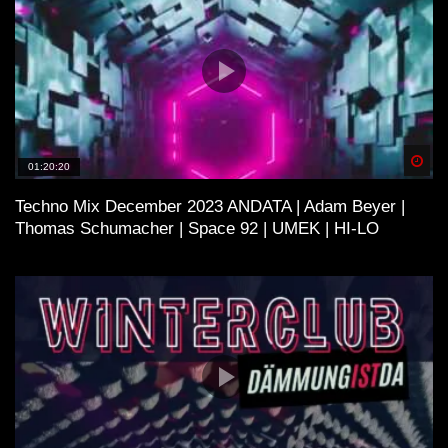
Spä
01:20:20
Techno Mix December 2023 ANDATA | Adam Beyer |
Thomas Schumacher | Space 92 | UMEK | HI-LO