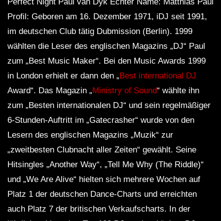
Perfect Night Paul van Dyk Echter Name: Matthias Paul
Profil: Geboren am 16. Dezember 1971, iDJ seit 1991,
im deutschen Club tätig Dubmission (Berlin). 1999
wählten die Leser des englischen Magazins „DJ“ Paul
zum „Best Music Maker“. Bei den Music Awards 1999
in London erhielt er dann den „
Best international DJ
Award“. Das Magazin „
Ministry of Sound
“ wählte ihn
zum „Besten internationalen DJ“ und sein regelmäßiger
6-Stunden-Auftritt im „Gatecrasher“ wurde von den
Lesern des englischen Magazins „Muzik“ zur
„zweitbesten Clubnacht aller Zeiten“ gewählt. Seine
Hitsingles „Another Way“, „Tell Me Why (The Riddle)“
und „We Are Alive“ hielten sich mehrere Wochen auf
Platz 1 der deutschen Dance-Charts und erreichten
auch Platz 7 der britischen Verkaufscharts. In der