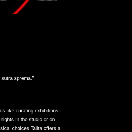
o sutra sprema.”
es like curating exhibitions,
ights in the studio or on
ical choices Talita offers a