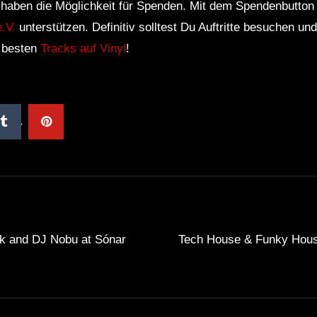
r haben die Möglichkeit für Spenden. Mit dem Spendenbutton
.V.
unterstützen. Definitiv solltest Du Auftritte besuchen u
e besten
Tracks auf Vinyl
!
ck and DJ Nobu at Sónar
Tech House & Funky Hous