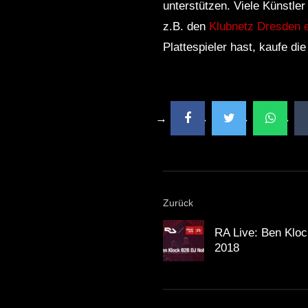
unterstützen. Viele Künstle
z.B. den
Klubnetz Dresden e
Plattespieler hast, kaufe di
Zurück
RA Live: Ben Klo
2018