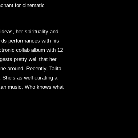
nchant for cinematic
ideas, her spirituality and
rds performances with his
ctronic collab album with 12
gests pretty well that her
ne around. Recently, Talita
 She’s as well curating a
alkan music. Who knows what