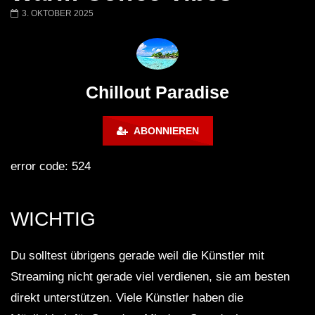
Chillout Ibiza Lounge 2024 🍓
Lust. – Runaway
3. OKTOBER 2025
Calm & Relaxing Background
Music 🍓 Chill, Study, Work,
Sleep
Chillout Paradise
ABONNIEREN
error code: 524
WICHTIG
Du solltest übrigens gerade weil die Künstler mit
Streaming nicht gerade viel verdienen, sie am besten
direkt unterstützen. Viele Künstler haben die