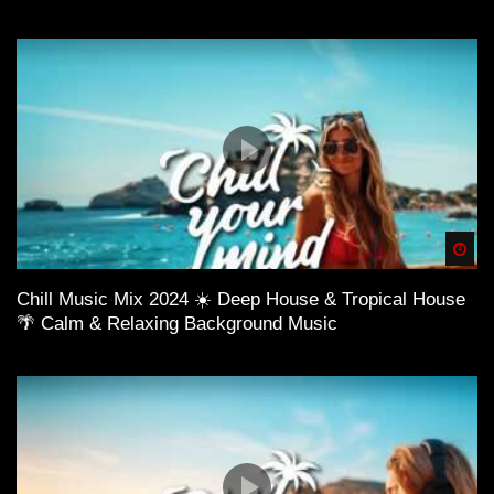
Spä
Chill Music Mix 2024 ☀️ Deep House & Tropical House
🌴 Calm & Relaxing Background Music