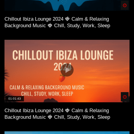
Spä
Chillout Ibiza Lounge 2024 🍓 Calm & Relaxing
Background Music 🍓 Chill, Study, Work, Sleep
Spä
01:01:43
Chillout Ibiza Lounge 2024 🍓 Calm & Relaxing
Background Music 🍓 Chill, Study, Work, Sleep