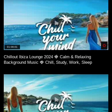
Spä
01:08:01
Chillout Ibiza Lounge 2024 🍓 Calm & Relaxing
Background Music 🍓 Chill, Study, Work, Sleep