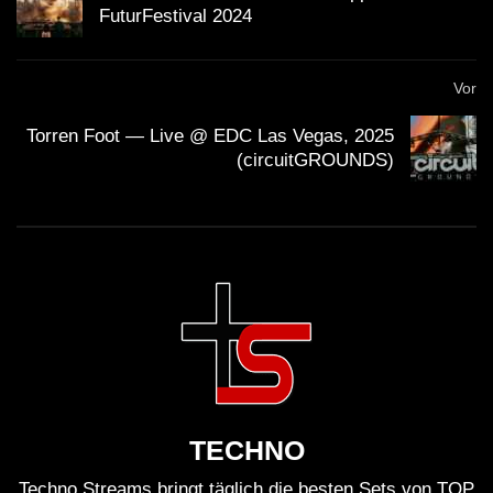
FuturFestival 2024
Vor
Torren Foot — Live @ EDC Las Vegas, 2025
(circuitGROUNDS)
TECHNO
Techno Streams bringt täglich die besten Sets von TOP