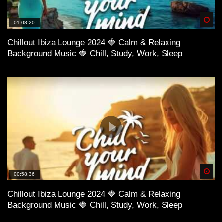
Spä
01:08:20
Chillout Ibiza Lounge 2024 🍓 Calm & Relaxing
Background Music 🍓 Chill, Study, Work, Sleep
Spä
00:58:36
Chillout Ibiza Lounge 2024 🍓 Calm & Relaxing
Background Music 🍓 Chill, Study, Work, Sleep