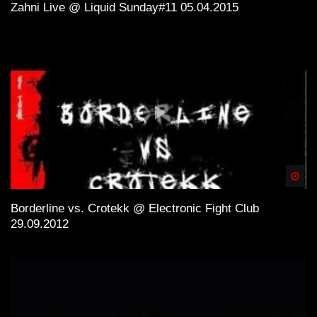
Zahni Live @ Liquid Sunday#11 05.04.2015
Spä
Borderline vs. Crotekk @ Electronic Fight Club
29.09.2012