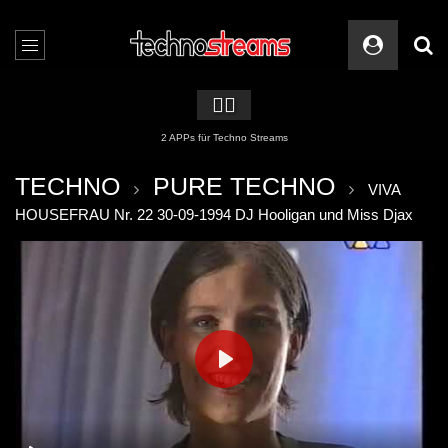
🏳️‍🌈
2 APPs für Techno Streams
TECHNO
PURE TECHNO
VIVA
HOUSEFRAU Nr. 22 30-09-1994 DJ Hooligan und Miss Djax
PLAY