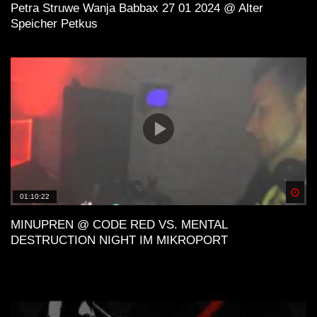
Petra Struwe Wanja Babbax 27 01 2024 @ Alter
Speicher Petkus
Spä
01:10:22
MINUPREN @ CODE RED VS. MENTAL
DESTRUCTION NIGHT IM MIKROPORT