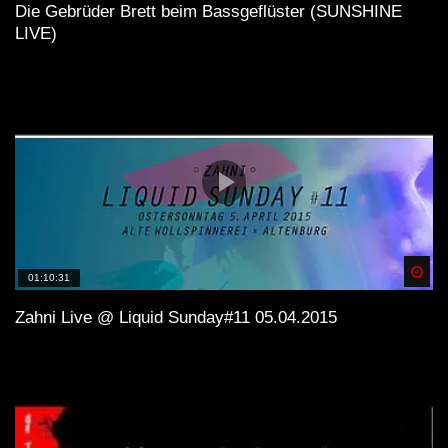
Die Gebrüder Brett beim Bassgeflüster (SUNSHINE
LIVE)
Spä
01:10:31
Zahni Live @ Liquid Sunday#11 05.04.2015