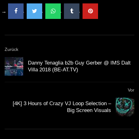
Zurück
Danny Tenaglia b2b Guy Gerber @ IMS Dalt
Villa 2018 (BE-AT.TV)
Vor
[4K] 3 Hours of Crazy VJ Loop Selection –
Big Screen Visuals