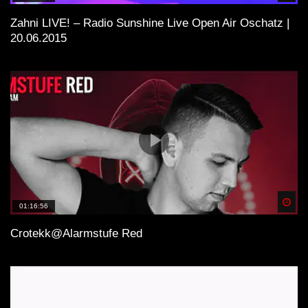
Zahni LIVE! – Radio Sunshine Live Open Air Oschatz |
20.06.2015
Spä
01:16:56
Crotekk@Alarmstufe Red