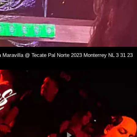
a Maravilla @ Tecate Pal Norte 2023 Monterrey NL 3 31 23