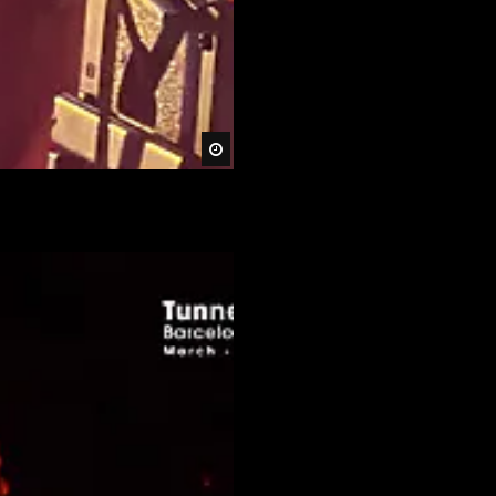
Später