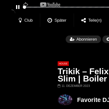
PAUSE
Club
Später
Teile(n)
Abonnieren
HOUSE
Trikik – Fel
Slim | Boile
11. DEZEMBER 2023
Später
00:20:23
Honey Dijon- Escenario Villa
DENNIS FERRE
Favorite D
Maravilla @ Tecate Pal Norte
HOUSE SET) @
2023 Monterrey NL 3 31 23