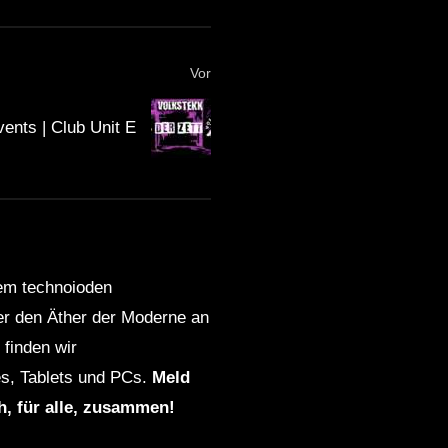
Vor
vents | Club Unit E
dem technoioden
ber den Äther der Moderne an
finden wir
s, Tablets und PCs.
Meld
ch, für alle, zusammen!