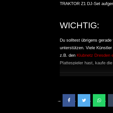
TRAKTOR Z1 DJ-Set aufgen
WICHTIG:
Du solltest übrigens gerade 
unterstützen. Viele Künstle
z.B. den
Klubnetz Dresden e
Plattespieler hast, kaufe di