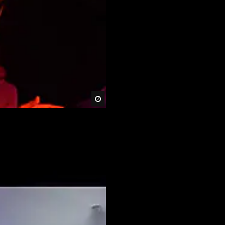
Später