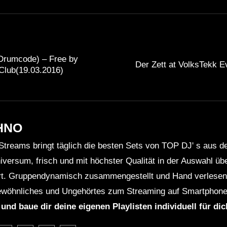
rumcode) – Free by
Der Zett at VolksTekk E
lub(19.03.2016)
HNO
Streams bringt täglich die besten Sets von TOP DJ' s aus 
niversum, frisch und mit höchster Qualität in der Auswahl ü
rt. Gruppendynamisch zusammengestellt und Hand verlesen 
wöhnliches und Ungehörtes zum Streaming auf Smartphone
 und baue dir deine eigenen Playlisten individuell für di