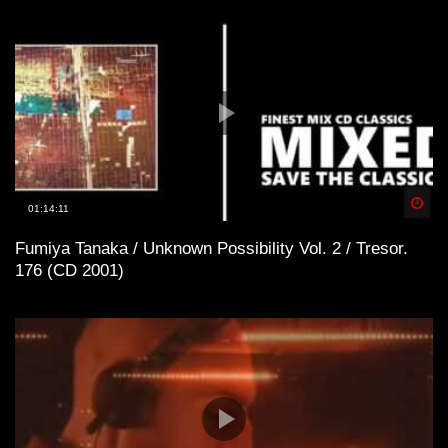
Spä
01:14:11
Fumiya Tanaka / Unknown Possibility Vol. 2 / Tresor.
176 (CD 2001)