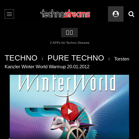
🏳️‍🌈
2 APPs für Techno Streams
TECHNO
PURE TECHNO
Torsten
Kanzler Winter World Warmup 20.01.2012
PLAY