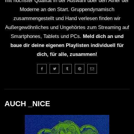
mit höchster Qualität in der Auswahl über den Äther der
Moderne an den Start. Gruppendynamisch
zusammengestellt und Hand verlesen finden wir
Außergewöhnliches und Ungehörtes zum Streaming auf
Smartphones, Tablets und PCs.
Meld dich an und
baue dir deine eigenen Playlisten individuell für
dich, für alle, zusammen!
AUCH _NICE