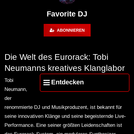
Lokeren Belgium (1996)
17.06.2013
Favorite DJ
ABONNIEREN
Die Welt des Eurorack: Tobi
Neumanns kreatives Klanglabor
Tobi
Entdecken
Neumann,
der
renommierte DJ und Musikproduzent, ist bekannt für
seine innovativen Klänge und seine begeisternde Live-
Performance. Eine seiner größten Leidenschaften ist