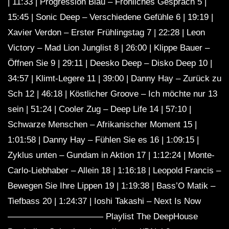
| 11:33 | Progression Blau – Fröhliches Gespräch 5 |
15:45 | Sonic Deep – Verschiedene Gefühle 6 | 19:19 |
Xavier Verdon – Erster Frühlingstag 7 | 22:28 | Leon
Victory – Mad Lion Junglist 8 | 26:00 | Klippe Bauer –
Öffnen Sie 9 | 29:11 | Deesko Deep – Disko Deep 10 |
34:57 | Klimt-Legere 11 | 39:00 | Danny Hay – Zurück zu
Sch 12 | 46:18 | Köstlicher Groove – Ich möchte nur 13
sein | 51:24 | Cooler Zug – Deep Life 14 | 57:10 |
Schwarze Menschen – Afrikanischer Moment 15 |
1:01:58 | Danny Hay – Fühlen Sie es 16 | 1:09:15 |
Zyklus unten – Gundam in Aktion 17 | 1:12:24 | Monte-
Carlo-Liebhaber – Allein 18 | 1:16:18 | Leopold Francis –
Bewegen Sie Ihre Lippen 19 | 1:19:38 | Bass’O Matik –
Tiefbass 20 | 1:24:37 | Ioshi Takashi – Next Is Now
——————————— Playlist The DeepHouse