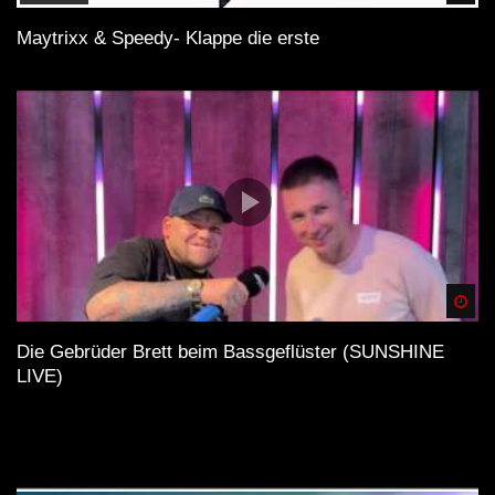
Maytrixx & Speedy- Klappe die erste
Spä
Die Gebrüder Brett beim Bassgeflüster (SUNSHINE
LIVE)