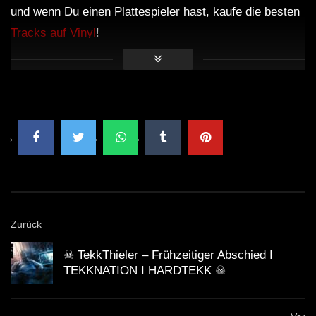
und wenn Du einen Plattespieler hast, kaufe die besten
Tracks auf Vinyl
!
Zurück
☠ TekkThieler – Frühzeitiger Abschied I
TEKKNATION I HARDTEKK ☠