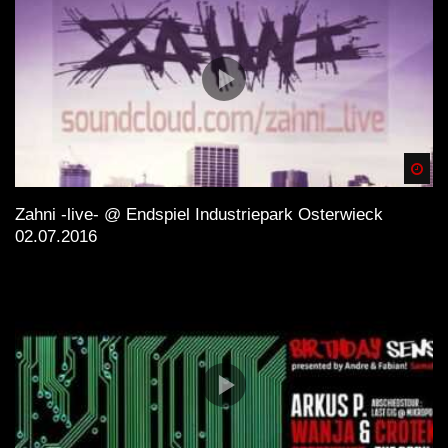
Spä
Zahni -live- @ Endspiel Industriepark Osterwieck
02.07.2016