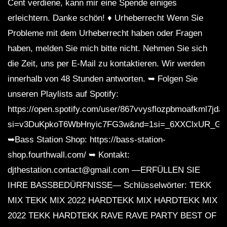
Cent verdiene, kann mir eine Spende einiges
erleichtern. Danke schön! ♦ Urheberrecht Wenn Sie
Probleme mit dem Urheberrecht haben oder Fragen
haben, melden Sie mich bitte nicht. Nehmen Sie sich
die Zeit, uns per E-Mail zu kontaktieren. Wir werden
innerhalb von 48 Stunden antworten. ➥ Folgen Sie
unseren Playlists auf Spotify:
https://open.spotify.com/user/867vvysflozpbmoafkml7jdaf
si=v3DuKpkoT6WbHnyic7FG3w&nd=1si=_6XXClxUR_G
➥Bass Station Shop: https://bass-station-
shop.fourthwall.com/ ➥ Kontakt:
djthestation.contact@gmail.com —ERFÜLLEN SIE
IHRE BASSBEDÜRFNISSE— Schlüsselwörter: TEKK
MIX TEKK MIX 2022 HARDTEKK MIX HARDTEKK MIX
2022 TEKK HARDTEKK RAVE RAVE PARTY BEST OF