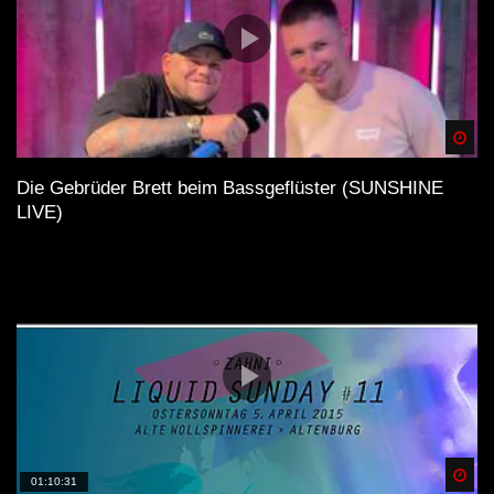
Spä
Die Gebrüder Brett beim Bassgeflüster (SUNSHINE
LIVE)
Spä
01:10:31