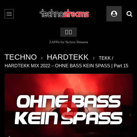
🏳️‍🌈
2 APPs für Techno Streams
TECHNO
HARDTEKK
TEKK /
HARDTEKK MIX 2022 – OHNE BASS KEIN SPASS | Part 15
PLAY