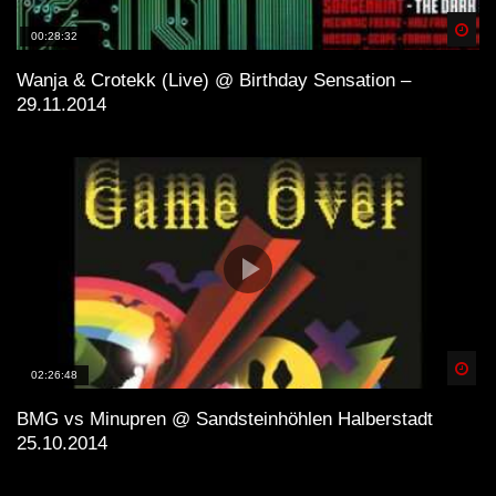
Spä
00:28:32
Wanja & Crotekk (Live) @ Birthday Sensation –
29.11.2014
Spä
02:26:48
BMG vs Minupren @ Sandsteinhöhlen Halberstadt
25.10.2014