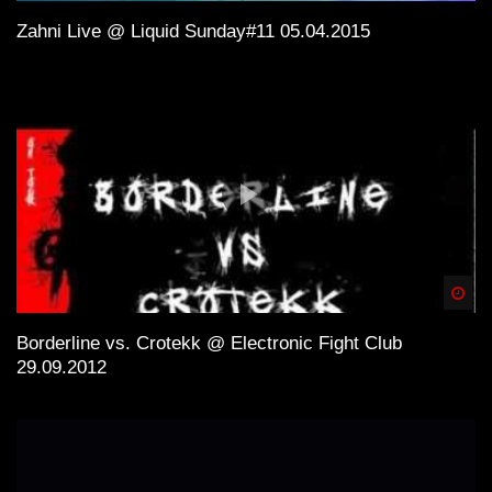
Zahni Live @ Liquid Sunday#11 05.04.2015
Spä
Borderline vs. Crotekk @ Electronic Fight Club
29.09.2012