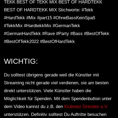
TEKK BEST OF TEKK MIX BEST OF HARDTEKK
BEST OF HARDTEKK MIX Stichworte: #Tekk
#HardTekk #Mix #part15 #OhneBassKeinSpaß
#TekkMix #HardtekkMix #GermanTekk
#GermanHardTekk #Rave #Party #Bass #BestOfTekk
#BestOfTekk2022 #BestOfHardTekk
WICHTIG:
Du solltest übrigens gerade weil die Künstler mit
Streaming nicht gerade viel verdienen, sie am besten
direkt unterstützen. Viele Künstler haben die
Möglichkeit für Spenden. Mit dem Spendenbutton unter
dem Video kannst du z.B. den
Klubnetz Dresden e.V.
unterstützen. Definitiv solltest Du Auftritte besuchen