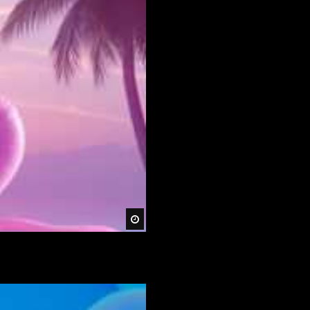
Später