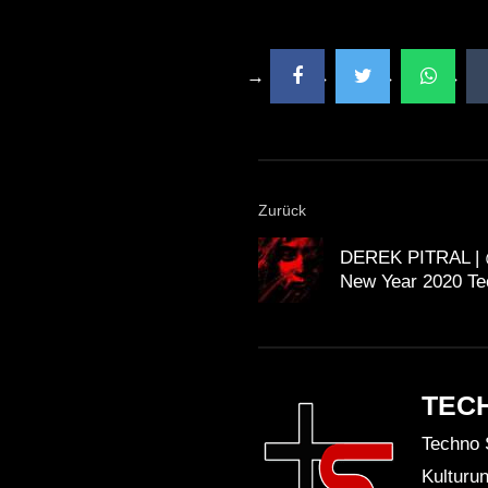
Zurück
DEREK PITRAL | 
New Year 2020 Te
TEC
Techno 
Kulturu