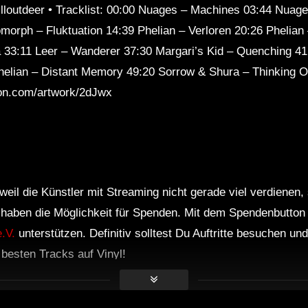
lloutdeer • Tracklist: 00:00 Nuages ​​– Machines 03:44 Nuage
Sl
rph – Fluktuation 14:39 Phelian – Verloren 20:26 Phelian 
 33:11 Leer – Wanderer 37:30 Margari’s Kid – Quenching 41
helian – Distant Memory 49:20 Sorrow & Shura – Thinking Of
ion.com/artwork/2dJwx
weil die Künstler mit Streaming nicht gerade viel verdienen,
r haben die Möglichkeit für Spenden. Mit dem Spendenbutton
.V.
unterstützen. Definitiv solltest Du Auftritte besuchen u
e besten Tracks auf Vinyl!