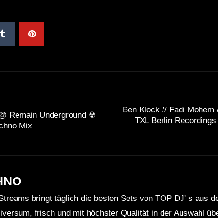
Ben Klock // Fadi Mohem /
@ Remain Underground ☢
TXL Berlin Recordings
chno Mix
HNO
Streams bringt täglich die besten Sets von TOP DJ' s aus 
niversum, frisch und mit höchster Qualität in der Auswahl ü