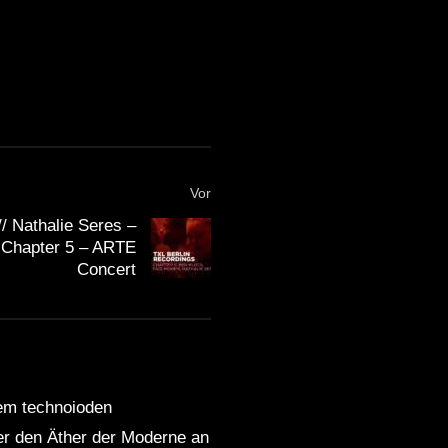
Vor
/ Nathalie Seres –
 Chapter 5 – ARTE
Concert
dem technoioden
ber den Äther der Moderne an