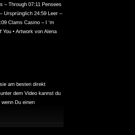
s ​​– Through 07:11 Pensees
eep
Sleep
– Ursprünglich 24:59 Leer –
:09 Clams Casino – I ‘m
 You • Artwork von Alena
 sie am besten direkt
 unter dem Video kannst du
nd wenn Du einen