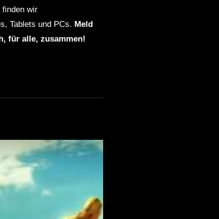
finden wir
s, Tablets und PCs.
Meld
ch, für alle, zusammen!