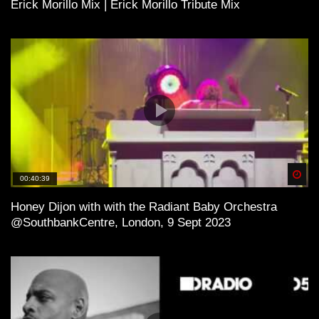
Erick Morillo Mix | Erick Morillo Tribute Mix
Spä
00:40:39
Honey Dijon with with the Radiant Baby Orchestra
@SouthbankCentre, London, 9 Sept 2023