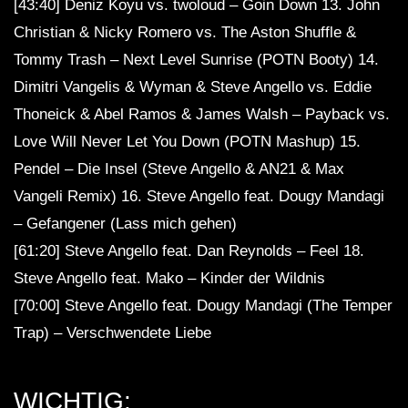
[43:40] Deniz Koyu vs. twoloud – Goin Down 13. John
Christian & Nicky Romero vs. The Aston Shuffle &
Tommy Trash – Next Level Sunrise (POTN Booty) 14.
Dimitri Vangelis & Wyman & Steve Angello vs. Eddie
Thoneick & Abel Ramos & James Walsh – Payback vs.
Love Will Never Let You Down (POTN Mashup) 15.
Pendel – Die Insel (Steve Angello & AN21 & Max
Vangeli Remix) 16. Steve Angello feat. Dougy Mandagi
– Gefangener (Lass mich gehen)
[61:20] Steve Angello feat. Dan Reynolds – Feel 18.
Steve Angello feat. Mako – Kinder der Wildnis
[70:00] Steve Angello feat. Dougy Mandagi (The Temper
Trap) – Verschwendete Liebe
WICHTIG: