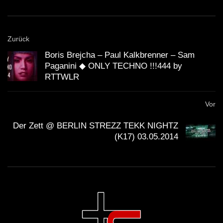
Zurück
Boris Brejcha – Paul Kalkbrenner – Sam
Paganini ◆ ONLY TECHNO !!!444 by
RTTWLR
Vor
Der Zett @ BERLIN STREZZ TEKK NIGHTZ
(K17) 03.05.2014