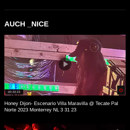
AUCH _NICE
Spä
00:20:23
Honey Dijon- Escenario Villa Maravilla @ Tecate Pal
Norte 2023 Monterrey NL 3 31 23