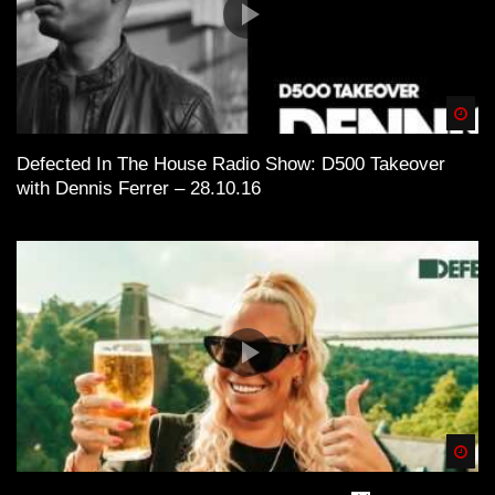
Spä
Defected In The House Radio Show: D500 Takeover
with Dennis Ferrer – 28.10.16
Spä