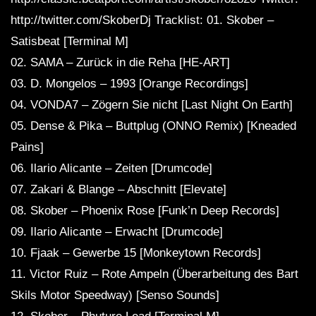
http://twitter.com/SkoberDj Tracklist: 01. Skober –
Satisbeat [Terminal M]
02. SAMA – Zurück in die Reha [HE-ART]
03. D. Mongelos – 1993 [Orange Recordings]
04. VONDA7 – Zögern Sie nicht [Last Night On Earth]
05. Dense & Pika – Buttplug (ONNO Remix) [Kneaded
Pains]
06. Ilario Alicante – Zeiten [Drumcode]
07. Zakari & Blange – Abschnitt [Elevate]
08. Skober – Phoenix Rose [Funk’n Deep Records]
09. Ilario Alicante – Erwacht [Drumcode]
10. Fjaak – Gewerbe 15 [Monkeytown Records]
11. Victor Ruiz – Rote Ampeln (Überarbeitung des Bart
Skils Motor Speedway) [Senso Sounds]