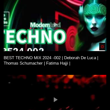
Spä
BEST TECHNO MIX 2024 -002 | Deborah De Luca |
Thomas Schumacher | Fatima Hajji |