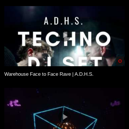
Spä
Warehouse Face to Face Rave | A.D.H.S.