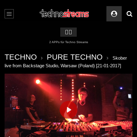
🏳️‍🌈
2 APPs für Techno Streams
TECHNO
PURE TECHNO
Skober
live from Backstage Studio, Warsaw (Poland) [21-01-2017]
PLAY