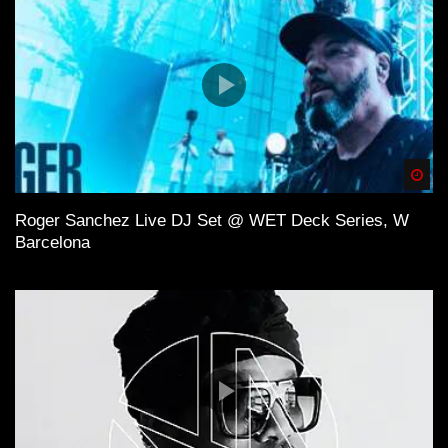
Spä
Roger Sanchez Live DJ Set @ WET Deck Series, W
Barcelona