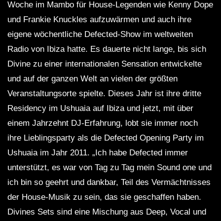
Woche im Mambo für House-Legenden wie Kenny Dope
und Frankie Knuckles aufzuwärmen und auch ihre
eigene wöchentliche Defected-Show im weltweiten
Radio von Ibiza hatte. Es dauerte nicht lange, bis sich
Divine zu einer internationalen Sensation entwickelte
und auf der ganzen Welt an vielen der größten
Veranstaltungsorte spielte. Dieses Jahr ist ihre dritte
Residency im Ushuaia auf Ibiza und jetzt, mit über
einem Jahrzehnt DJ-Erfahrung, lobt sie immer noch
ihre Lieblingsparty als die Defected Opening Party im
Ushuaia im Jahr 2011. „Ich habe Defected immer
unterstützt, es war von Tag zu Tag mein Sound one und
ich bin so geehrt und dankbar, Teil des Vermächtnisses
der House-Musik zu sein, das sie geschaffen haben.
Divines Sets sind eine Mischung aus Deep, Vocal und