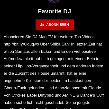
Maravilla @ Tecate Pal Norte
HOUSE SET) @ JA
2023 Monterrey NL 3 31 23
Favorite DJ
ABONNIEREN
Abonnieren Sie DJ Mag TV für weitere Top-Videos:
http://bit.ly/Oduqwo Über Shiba San: In letzter Zeit hat
Shiba San aus allen Ecken und Enden viel positive
Aufmerksamkeit auf sich gezogen, mit einem Bein in
seiner Hip-Hop-Vergangenheit und dem anderen Indem
er die Zukunft des House umarmt, hat er eine
angenehme Kollision der beiden im basslastigen
Ghetto-Funk gefunden. Und Assoziationen mit Claude
Von Strokes Label Dirtybird und AMINE & Dance’s Cuff
haben sicherlich nicht geschadet. Seine jüngste