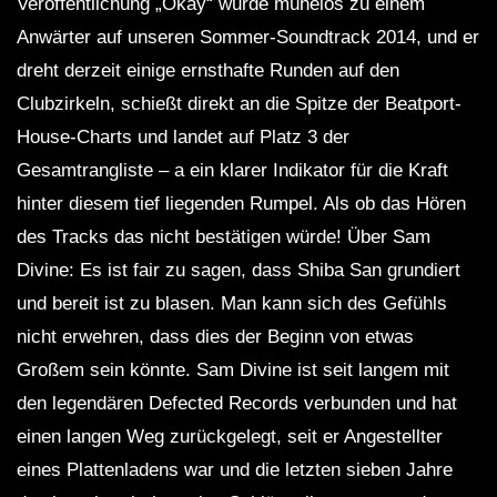
Veröffentlichung „Okay“ wurde mühelos zu einem
Anwärter auf unseren Sommer-Soundtrack 2014, und er
dreht derzeit einige ernsthafte Runden auf den
Clubzirkeln, schießt direkt an die Spitze der Beatport-
House-Charts und landet auf Platz 3 der
Gesamtrangliste – a ein klarer Indikator für die Kraft
hinter diesem tief liegenden Rumpel. Als ob das Hören
des Tracks das nicht bestätigen würde! Über Sam
Divine: Es ist fair zu sagen, dass Shiba San grundiert
und bereit ist zu blasen. Man kann sich des Gefühls
nicht erwehren, dass dies der Beginn von etwas
Großem sein könnte. Sam Divine ist seit langem mit
den legendären Defected Records verbunden und hat
einen langen Weg zurückgelegt, seit er Angestellter
eines Plattenladens war und die letzten sieben Jahre