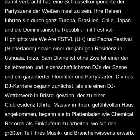
damit verbracht hat, eine Schlüsselkomponente der
Partyszene der Weißen Insel zu sein. Ihre Reisen
führten sie durch ganz Europa, Brasilien, Chile, Japan
und die Dominikanische Republik, mit Festival-
Highlights wie We Are FSTVL (UK) und Pacha Festival
(Niederlande) sowie einer dreijährigen Residenz in
Ushuaia, Ibiza. Sam Divine ist ohne Zweifel einer der
beliebtesten und leidenschaftlichsten DJs der Szene
und ein garantierter Floorfiller und Partystarter. Divines
DJ-Karriere begann zunächst, als sie einen DJ-
Wettbewerb in Bristol gewann, der zu einer
Clubresidenz führte. Massiv in ihrem gefühlvollen Haus
angekommen, begann sie in Plattenläden wie Chemical
Records als Einkäuferin zu arbeiten, wo sie den
größten Teil ihres Musik- und Branchenwissens erwarb.