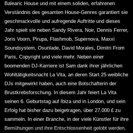
Balearic House und mit einem soliden, erfahrenen
Verständnis des gesamten House-Genres garantiert sie
geschmackvolle und aufregende Auftritte und dieses
Jahr spielt sie neben Sandy Rivera, Noir, Dennis Ferrer,
Joris Voorn, Pirupa, Flashmob, Supernova, Maxxi
Soundsystem, Osunlade, David Morales, Dimitri From
Paris, Copyright und viele mehr. Neben einer
boomenden DJ-Karriere ist Sam dank ihrer jährlichen
Wohltätigkeitsnacht La Vita, an deren Start 25 weibliche
DJs mitgewirkt haben, auch eine Botschafterin der
Brustkrebsforschung. In diesem Jahr feiert La Vita
seinen 6. Geburtstag auf Ibiza und in London, und sein
Erfolg hat bisher dazu beigetragen, über 27.000 £ zu
sammeln. In einer Branche, in der viele Künstler für ihre
Bemühungen und ihre Entschlossenheit gelobt werden,