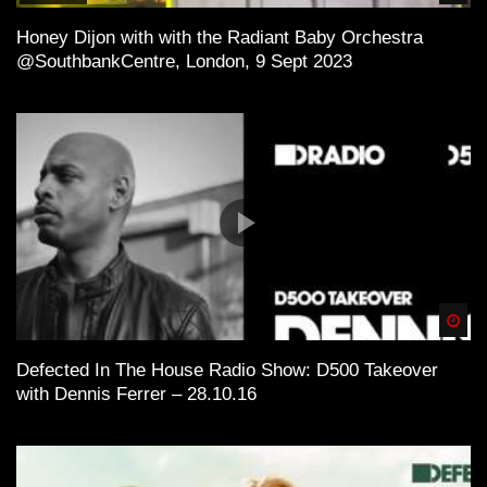
Honey Dijon with with the Radiant Baby Orchestra
@SouthbankCentre, London, 9 Sept 2023
Spä
Defected In The House Radio Show: D500 Takeover
with Dennis Ferrer – 28.10.16