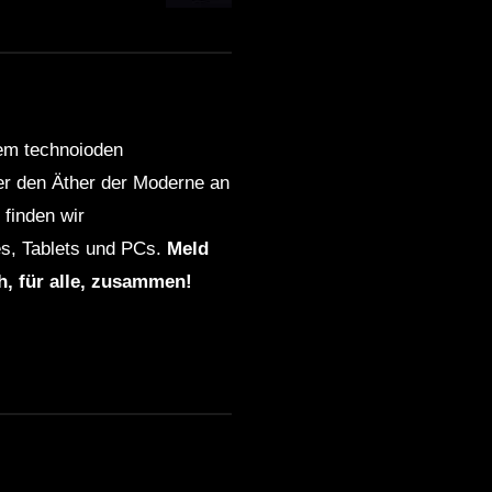
dem technoioden
ber den Äther der Moderne an
finden wir
s, Tablets und PCs.
Meld
ch, für alle, zusammen!