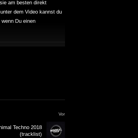
 sie am besten direkt
 unter dem Video kannst du
nd wenn Du einen
Vor
nimal Techno 2018
(tracklist)