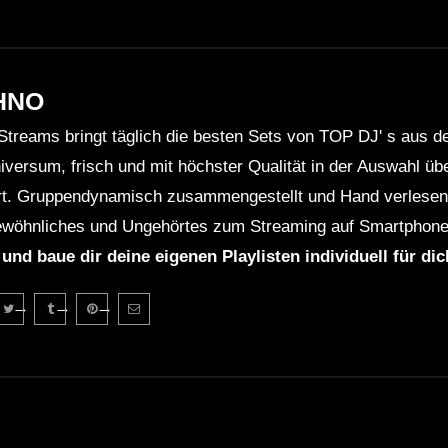
HNO
Streams bringt täglich die besten Sets von TOP DJ' s aus 
niversum, frisch und mit höchster Qualität in der Auswahl ü
rt. Gruppendynamisch zusammengestellt und Hand verlesen 
wöhnliches und Ungehörtes zum Streaming auf Smartphone
 und baue dir deine eigenen Playlisten individuell für di