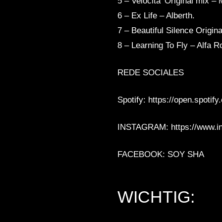
5 – Velocita’ Original mix –
6 – Ex Life – Alberth.
7 – Beautiful Silence Origi
8 – Learning To Fly – Alfa 
REDE SOCIALES
Spotify: https://open.spoti
INSTAGRAM: https://www.in
FACEBOOK: SOY SHA
WICHTIG: