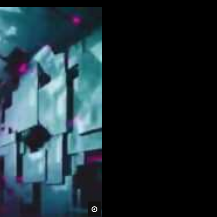
Später