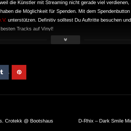
weil die Künstler mit Streaming nicht gerade viel verdienen,
r haben die Möglichkeit für Spenden. Mit dem Spendenbutton
.V.
unterstützen. Definitiv solltest Du Auftritte besuchen u
e besten Tracks auf Vinyl!
vs. Crotekk @ Bootshaus
D-Rhix – Dark Smile Mi