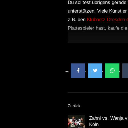
Du solltest übrigens gerade 
unterstützen. Viele Künstle
z.B. den
Klubnetz Dresden e
Plattespieler hast, kaufe di
Zurück
Zahni vs. Wanja 
Köln