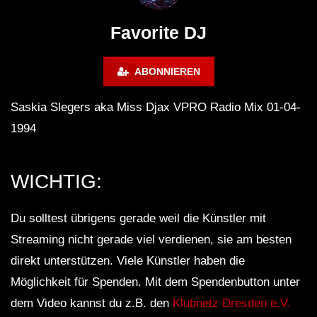
Lokeren Belgium (1996)
17.06.2013
Favorite DJ
ABONNIEREN
Saskia Slegers aka Miss Djax VPRO Radio Mix 01-04-
1994
WICHTIG:
Du solltest übrigens gerade weil die Künstler mit
Streaming nicht gerade viel verdienen, sie am besten
direkt unterstützen. Viele Künstler haben die
Möglichkeit für Spenden. Mit dem Spendenbutton unter
dem Video kannst du z.B. den
Klubnetz Dresden e.V.