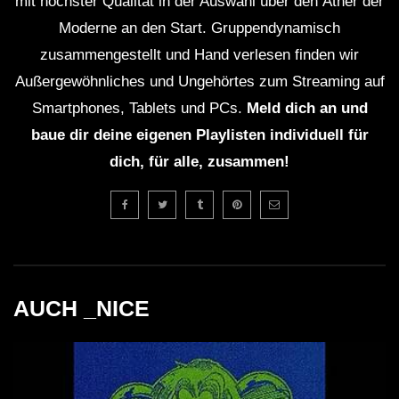
mit höchster Qualität in der Auswahl über den Äther der
Moderne an den Start. Gruppendynamisch
zusammengestellt und Hand verlesen finden wir
Außergewöhnliches und Ungehörtes zum Streaming auf
Smartphones, Tablets und PCs.
Meld dich an und
baue dir deine eigenen Playlisten individuell für
dich, für alle, zusammen!
AUCH _NICE