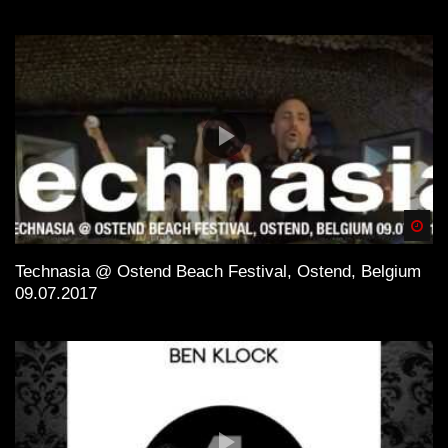
Spä
Technasia @ Ostend Beach Festival, Ostend, Belgium
09.07.2017