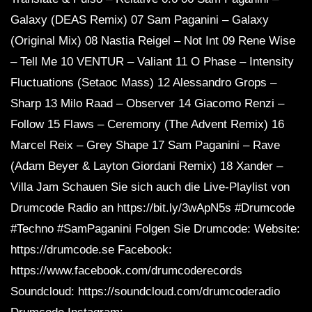
Galaxy (DEAS Remix) 07 Sam Paganini – Galaxy
(Original Mix) 08 Nastia Reigel – Not Int 09 Rene Wise
– Tell Me 10 VENTUR – Valiant 11 O Phase – Intensity
Fluctuations (Setaoc Mass) 12 Alessandro Grops –
Sharp 13 Milo Raad – Observer 14 Giacomo Renzi –
Follow 15 Flaws – Ceremony (The Advent Remix) 16
Marcel Reix – Grey Shape 17 Sam Paganini – Rave
(Adam Beyer & Layton Giordani Remix) 18 Xander –
Villa Jam Schauen Sie sich auch die Live-Playlist von
Drumcode Radio an https://bit.ly/3wApN5s #Drumcode
#Techno #SamPaganini Folgen Sie Drumcode: Website:
https://drumcode.se Facebook:
https://www.facebook.com/drumcoderecords
Soundcloud: https://soundcloud.com/drumcoderadio