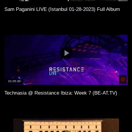
Sam Paganini LIVE (Istanbul 01-28-2023) Full Album
Spä
01:05:30
Technasia @ Resistance Ibiza: Week 7 (BE-AT.TV)