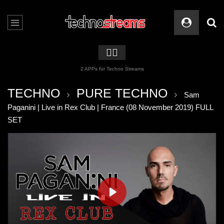
🏳️‍🌈
2 APPs für Techno Streams
TECHNO
PURE TECHNO
Sam
Paganini | Live in Rex Club | France (08 November 2019) FULL
SET
PLAY