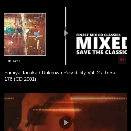
Spä
01:14:11
Fumiya Tanaka / Unknown Possibility Vol. 2 / Tresor.
176 (CD 2001)