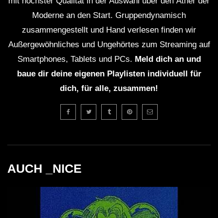
mit höchster Qualität in der Auswahl über den Äther der
Moderne an den Start. Gruppendynamisch
zusammengestellt und Hand verlesen finden wir
Außergewöhnliches und Ungehörtes zum Streaming auf
Smartphones, Tablets und PCs.
Meld dich an und
baue dir deine eigenen Playlisten individuell für
dich, für alle, zusammen!
AUCH _NICE