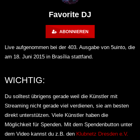
Lokeren Belgium (1996)
17.06.2013
Favorite DJ
ABONNIEREN
Live aufgenommen bei der 403. Ausgabe von 5uinto, die
am 18. Juni 2015 in Brasília stattfand.
WICHTIG:
Du solltest übrigens gerade weil die Künstler mit
Streaming nicht gerade viel verdienen, sie am besten
direkt unterstützen. Viele Künstler haben die
Möglichkeit für Spenden. Mit dem Spendenbutton unter
dem Video kannst du z.B. den
Klubnetz Dresden e.V.