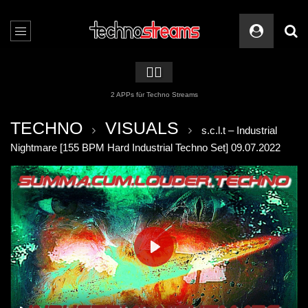
🏳️‍🌈
2 APPs für Techno Streams
TECHNO
VISUALS
s.c.l.t – Industrial
Nightmare [155 BPM Hard Industrial Techno Set] 09.07.2022
PLAY