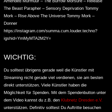
Amended Murmuur – The Burrow Morsure – Release
The Beast Parapher – Sensory Deprivation Tommy
Mork – Rise Above The Universe Tommy Mork –
Donner
https://instagram.com/summa.cum.louder.techno?
igshid=YmMyMTA2M2Y=
WICHTIG:
Du solltest übrigens gerade weil die Künstler mit
Streaming nicht gerade viel verdienen, sie am besten
direkt unterstützen. Viele Künstler haben die
Möglichkeit für Spenden. Mit dem Spendenbutton unter
dem Video kannst du z.B. den
Klubnetz Dresden e.V.
unterstützen. Definitiv solltest Du Auftritte besuchen