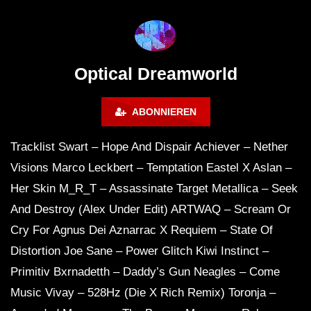
ANDATA | Adam Beyer | Thomas
ˢᵉᵗ ‹|› Die DÄMMUNG 
Schumacher | Space 92 | UMEK |
WINTERCLUB
HI-LO
Optical Dreamworld
ABONNIEREN
Tracklist Swart – Hope And Dispair Achiever – Nether
Visions Marco Leckbert – Temptation Eastel X Aslan –
Her Skin M_R_T – Assassinate Target Metallica – Seek
And Destroy (Alex Under Edit) ARTWAQ – Scream Or
Cry For Agnus Dei Aznarrac X Requiem – State Of
Distortion Joe Sane – Power Glitch Kiwi Instinct –
Primitiv Bxrnadetth – Daddy’s Gun Neagles – Come
Music Vivay – 528Hz (Die X Rich Remix) Toronja –