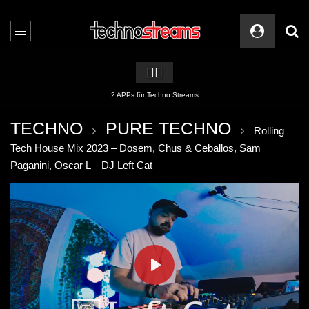
🏳️‍🌈
2 APPs für Techno Streams
TECHNO
PURE TECHNO
Rolling
Tech House Mix 2023 – Dosem, Chus & Ceballos, Sam
Paganini, Oscar L – DJ Left Cat
PLAY