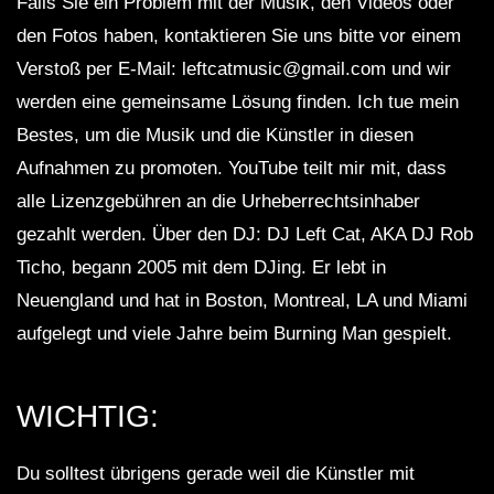
Falls Sie ein Problem mit der Musik, den Videos oder
den Fotos haben, kontaktieren Sie uns bitte vor einem
Verstoß per E-Mail: leftcatmusic@gmail.com und wir
werden eine gemeinsame Lösung finden. Ich tue mein
Bestes, um die Musik und die Künstler in diesen
Aufnahmen zu promoten. YouTube teilt mir mit, dass
alle Lizenzgebühren an die Urheberrechtsinhaber
gezahlt werden. Über den DJ: DJ Left Cat, AKA DJ Rob
Ticho, begann 2005 mit dem DJing. Er lebt in
Neuengland und hat in Boston, Montreal, LA und Miami
aufgelegt und viele Jahre beim Burning Man gespielt.
WICHTIG:
Du solltest übrigens gerade weil die Künstler mit