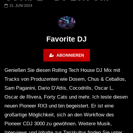
Miss Djax – Cherry Moon –
Torsten Kanzler Abst
15. JUNI 2024
Lokeren Belgium (1996)
17.06.2013
Favorite DJ
ABONNIEREN
Genießen Sie diesen Rolling Tech House DJ Mix mit
Tracks von Produzenten wie Dosem, Chus & Ceballos,
Sam Paganini, Dario D’Attis, Cocodrills, Oscar L,
Oscar de Rivera, Forty Cats und mehr. Ich teste diesen
neuen Pioneer RX3 und bin begeistert. Er ist eine
großartige Möglichkeit, sich an den Workflow des
Pioneer CDJ 3000 zu gewöhnen. Weitere Musik,
Interviews und Inhalte zur Tanzkultur finden Sie unter