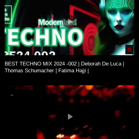
Spä
BEST TECHNO MIX 2024 -002 | Deborah De Luca |
Thomas Schumacher | Fatima Hajji |