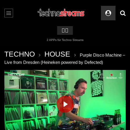
🏳️‍🌈
2 APPs für Techno Streams
TECHNO
HOUSE
Purple Disco Machine –
Live from Dresden (Heineken powered by Defected)
PLAY