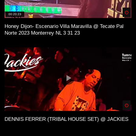
Spä
00:20:23
Honey Dijon- Escenario Villa Maravilla @ Tecate Pal
Norte 2023 Monterrey NL 3 31 23
Spä
DENNIS FERRER (TRIBAL HOUSE SET) @ JACKIES