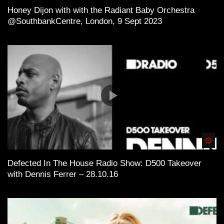
Honey Dijon with with the Radiant Baby Orchestra
@SouthbankCentre, London, 9 Sept 2023
Spä
Defected In The House Radio Show: D500 Takeover
with Dennis Ferrer – 28.10.16