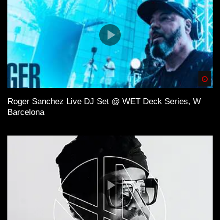
Spä
Roger Sanchez Live DJ Set @ WET Deck Series, W
Barcelona