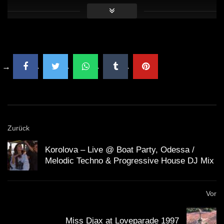
Zurück
Korolova – Live @ Boat Party, Odessa /
Melodic Techno & Progressive House DJ Mix
Vor
Miss Djax at Loveparade 1997