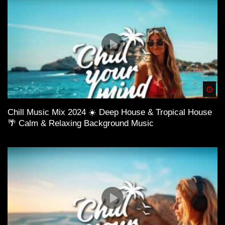
Spä
Chill Music Mix 2024 ☀️ Deep House & Tropical House
🌴 Calm & Relaxing Background Music