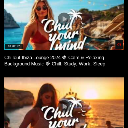
Spä
01:02:22
Chillout Ibiza Lounge 2024 🍓 Calm & Relaxing
Background Music 🍓 Chill, Study, Work, Sleep