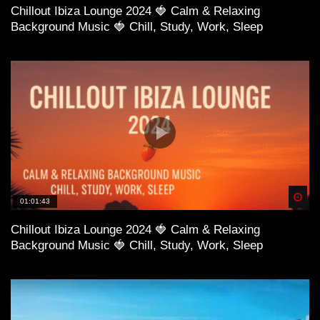
Chillout Ibiza Lounge 2024 🍓 Calm & Relaxing
Background Music 🍓 Chill, Study, Work, Sleep
Spä
01:01:43
Chillout Ibiza Lounge 2024 🍓 Calm & Relaxing
Background Music 🍓 Chill, Study, Work, Sleep