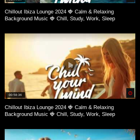
Chillout Ibiza Lounge 2024 🍓 Calm & Relaxing
Background Music 🍓 Chill, Study, Work, Sleep
Spä
00:58:36
Chillout Ibiza Lounge 2024 🍓 Calm & Relaxing
Background Music 🍓 Chill, Study, Work, Sleep