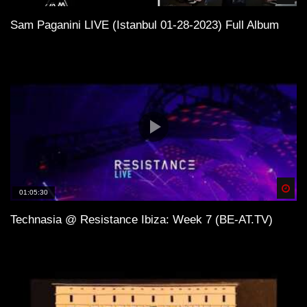
Sam Paganini LIVE (Istanbul 01-28-2023) Full Album
Spä
01:05:30
Technasia @ Resistance Ibiza: Week 7 (BE-AT.TV)