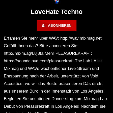
Lokeren Belgium (1996)
17.06.2013
LoveHate Techno
ABONNIEREN
Erfahren Sie mehr über WAV: http://wav.mixmag.net
Gefällt Ihnen das? Bitte abonnieren Sie:
http://mixm.ag/L8j8ta Mehr PLEASUREKRAFT:
https://soundcloud.com/pleasurekraft The Lab LA ist
Mixmag und WAVs wöchentlicher Live-Stream und
Entspannung nach der Arbeit, unterstützt von Void
Acoustics, wo wir das Beste präsentieren DJs direkt
aus unserem Büro in der Innenstadt von Los Angeles.
Begleiten Sie uns diesen Donnerstag zum Mixmag Lab-
Debüt von Pleasurekraft in Los Angeles! Nachdem sie