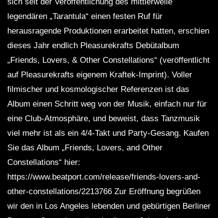
sich seit der Veröffentlichung des mittlerweile
legendären „Tarantula“ einen festen Ruf für
herausragende Produktionen erarbeitet hatten, erschien
dieses Jahr endlich Pleasurekrafts Debütalbum
„Friends, Lovers, & Other Constellations“ (veröffentlicht
auf Pleasurekrafts eigenem Kraftek-Imprint). Voller
filmischer und kosmologischer Referenzen ist das
Album einen Schritt weg von der Musik, einfach nur für
eine Club-Atmosphäre, und beweist, dass Tanzmusik
viel mehr ist als ein 4/4-Takt und Party-Gesang. Kaufen
Sie das Album „Friends, Lovers, and Other
Constellations“ hier:
https://www.beatport.com/release/friends-lovers-and-
other-constellations/2213766 Zur Eröffnung begrüßen
wir den in Los Angeles lebenden und gebürtigen Berliner