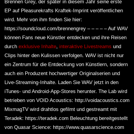
Brennen Grey, der später in diesem Jahr seine erste
EP auf Pleasurekrafts Kraftek-Imprint veröffentlichen
wird. Mehr von ihm finden Sie hier:
https://soundcloud.com/brennengrey – – – – – Auf WAV
können Fans neue Künstler entdecken und ihre Reisen
durch
exklusive Inhalte
,
interaktive Livestreams
und
Clips hinter den Kulissen verfolgen. WAV ist nicht nur
ein Zentrum für die Entdeckung von Künstlern, sondern
auch ein Produzent hochwertiger Originalserien und
Live-Streaming-Inhalte. Laden Sie WAV jetzt in den
iTunes- und Android-App-Stores herunter. The Lab wird
betrieben von VOID Acoustics: http://voidacoustics.com
MixmagTV wird drahtlos gefilmt und gestreamt mit
Teradek: https://teradek.com Beleuchtung bereitgestellt
von Quasar Science: https://www.quasarscience.com