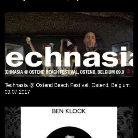
Spä
Technasia @ Ostend Beach Festival, Ostend, Belgium
09.07.2017