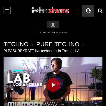
🏳️‍🌈
2 APPs für Techno Streams
TECHNO
PURE TECHNO
PLEASUREKRAFT live techno set in The Lab LA
PLAY