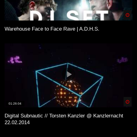
Spä
Warehouse Face to Face Rave | A.D.H.S.
Spä
01:26:04
Digital Subnautic // Torsten Kanzler @ Kanzlernacht
22.02.2014