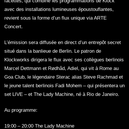
facettes, qui combine les programmations de Klock
avec des installations lumineuses époustouflantes,
revient sous la forme d’un flux unique via ARTE
Concert.
L’émission sera diffusée en direct d’un entrepôt secret
situé dans la banlieue de Berlin. Le patron de
Klockworks dirigera le flux avec ses collègues berlinois
Marcel Dettmann et Rødhåd, Adiel, qui vit à Rome au
Goa Club, le légendaire Sterac alias Steve Rachmad et
le jeune talent berlinois Fadi Mohem – qui présentera un
set LIVE – et The Lady Machine, né à Rio de Janeiro.
Au programme:
19:00 – 20:00 The Lady Machine