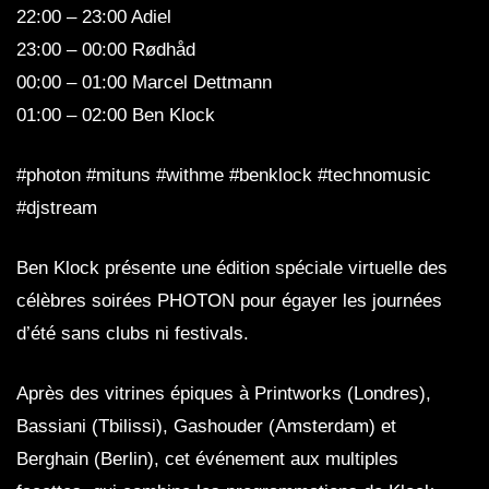
22:00 – 23:00 Adiel
23:00 – 00:00 Rødhåd
00:00 – 01:00 Marcel Dettmann
01:00 – 02:00 Ben Klock
#photon #mituns #withme #benklock #technomusic
#djstream
Ben Klock présente une édition spéciale virtuelle des
célèbres soirées PHOTON pour égayer les journées
d’été sans clubs ni festivals.
Après des vitrines épiques à Printworks (Londres),
Bassiani (Tbilissi), Gashouder (Amsterdam) et
Berghain (Berlin), cet événement aux multiples