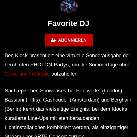
Lokeren Belgium (1996)
17.06.2013
Favorite DJ
ABONNIEREN
Ben Klock präsentiert eine virtuelle Sonderausgabe der
berühmten PHOTON-Partys, um die Sommertage ohne
Clubs und Festivals
aufzuhellen.
Nach epischen Showcases bei Printworks (London),
Bassiani (Tiflis), Gashouder (Amsterdam) und Berghain
(Berlin) kehrt das vielseitige Ereignis, bei dem Klocks
kuratierte Line-Ups mit atemberaubenden
Lichtinstallationen kombiniert werden, als einzigartiger
Stream über ARTE Concert zurück.