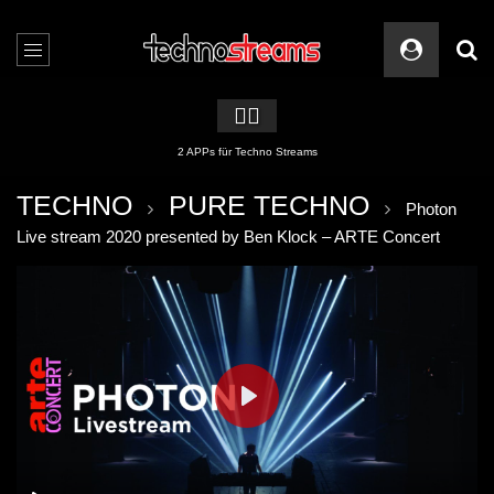
🏳️‍🌈
2 APPs für Techno Streams
TECHNO
PURE TECHNO
Photon
Live stream 2020 presented by Ben Klock – ARTE Concert
PLAY