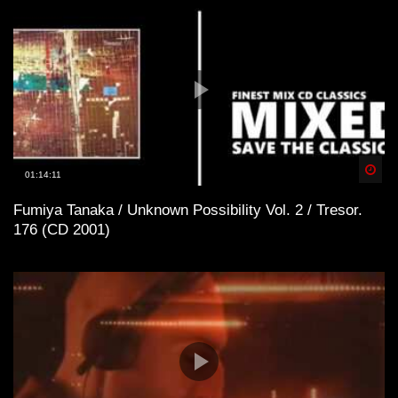
Spä
01:14:11
Fumiya Tanaka / Unknown Possibility Vol. 2 / Tresor.
176 (CD 2001)