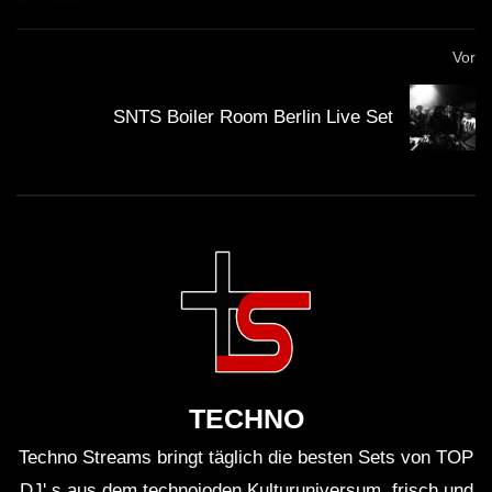
Vor
SNTS Boiler Room Berlin Live Set
TECHNO
Techno Streams bringt täglich die besten Sets von TOP
DJ' s aus dem technoioden Kulturuniversum, frisch und