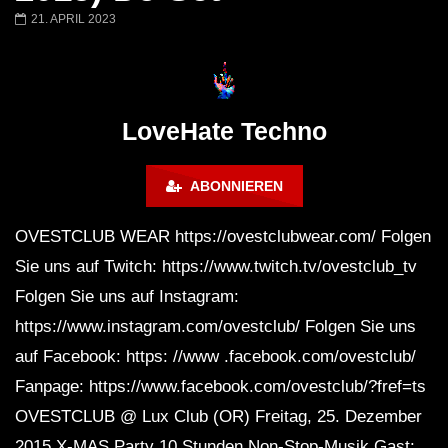
Miss Djax – Cherry Moon –
Torsten Kanzler Abst
21. APRIL 2023
Lokeren Belgium (1996)
17.06.2013
LoveHate Techno
ABONNIEREN
OVESTCLUB WEAR https://ovestclubwear.com/ Folgen
Sie uns auf Twitch: https://www.twitch.tv/ovestclub_tv
Folgen Sie uns auf Instagram:
https://www.instagram.com/ovestclub/ Folgen Sie uns
auf Facebook: https: //www .facebook.com/ovestclub/
Fanpage: https://www.facebook.com/ovestclub/?fref=ts
OVESTCLUB @ Lux Club (OR) Freitag, 25. Dezember
2015 X-MAS Party 10 Stunden Non-Stop-Musik Gast: